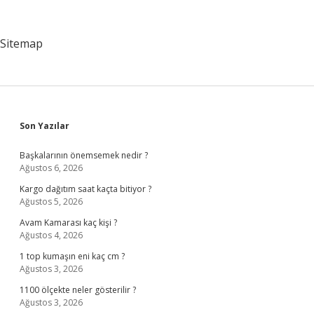
Yakın
Sitemap
Sidebar
Son Yazılar
Başkalarının önemsemek nedir ?
Ağustos 6, 2026
Kargo dağıtım saat kaçta bitiyor ?
Ağustos 5, 2026
Avam Kamarası kaç kişi ?
Ağustos 4, 2026
1 top kumaşın eni kaç cm ?
Ağustos 3, 2026
1100 ölçekte neler gösterilir ?
Ağustos 3, 2026