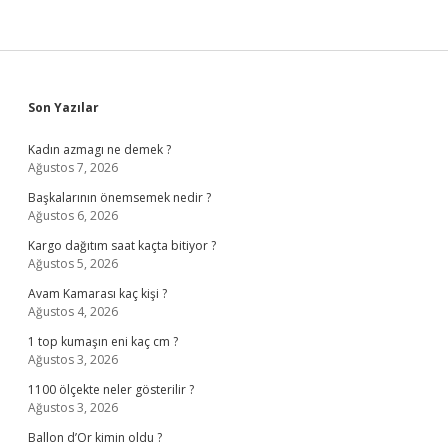
Sidebar
Son Yazılar
Kadın azmagı ne demek ?
Ağustos 7, 2026
Başkalarının önemsemek nedir ?
Ağustos 6, 2026
Kargo dağıtım saat kaçta bitiyor ?
Ağustos 5, 2026
Avam Kamarası kaç kişi ?
Ağustos 4, 2026
1 top kumaşın eni kaç cm ?
Ağustos 3, 2026
1100 ölçekte neler gösterilir ?
Ağustos 3, 2026
Ballon d’Or kimin oldu ?