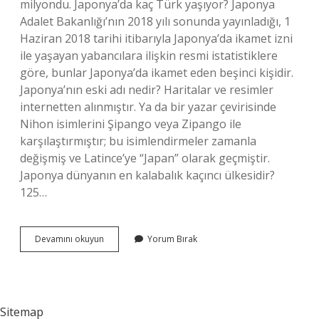
milyondu. Japonya’da kaç Türk yaşıyor? Japonya
Adalet Bakanlığı’nın 2018 yılı sonunda yayınladığı, 1
Haziran 2018 tarihi itibarıyla Japonya’da ikamet izni
ile yaşayan yabancılara ilişkin resmi istatistiklere
göre, bunlar Japonya’da ikamet eden beşinci kişidir.
Japonya’nın eski adı nedir? Haritalar ve resimler
internetten alınmıştır. Ya da bir yazar çevirisinde
Nihon isimlerini Şipango veya Zipango ile
karşılaştırmıştır; bu isimlendirmeler zamanla
değişmiş ve Latince’ye “Japan” olarak geçmiştir.
Japonya dünyanın en kalabalık kaçıncı ülkesidir?
125…
Japonya
Devamını okuyun
Yorum Bırak
Kaç
Nüfusa
Sahiptir
Sitemap