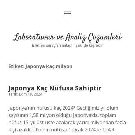
menüyü
Anasayfa
aç
Gizlilik Politikası
Laboratuvar ve Analiz Çözümleri
Yasal Uyarı
Bilimsel süreçleri anlaşılır şekilde keşfedin
Etiket:
Japonya kaç milyon
Japonya Kaç Nüfusa Sahiptir
Tarih: Ekim 19, 2024
Japonya’nın nüfusu kaç 2024? Geçtiğimiz yıl ölüm
sayısının 1,58 milyon olduğu Japonya’da, toplam
nüfus 15. yıl üst üste azalarak yarım milyondan fazla
kişi azaldı. Ülkenin nüfusu 1 Ocak 2024’te 124,9