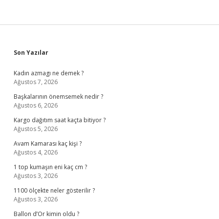
Sidebar
Son Yazılar
Kadın azmagı ne demek ?
Ağustos 7, 2026
Başkalarının önemsemek nedir ?
Ağustos 6, 2026
Kargo dağıtım saat kaçta bitiyor ?
Ağustos 5, 2026
Avam Kamarası kaç kişi ?
Ağustos 4, 2026
1 top kumaşın eni kaç cm ?
Ağustos 3, 2026
1100 ölçekte neler gösterilir ?
Ağustos 3, 2026
Ballon d’Or kimin oldu ?