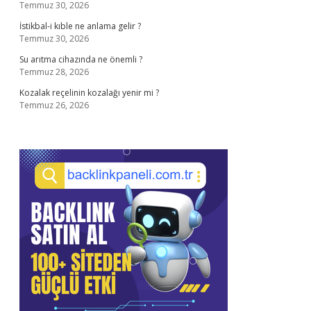
Temmuz 30, 2026
İstikbal-i kıble ne anlama gelir ?
Temmuz 30, 2026
Su arıtma cihazında ne önemli ?
Temmuz 28, 2026
Kozalak reçelinin kozalağı yenir mi ?
Temmuz 26, 2026