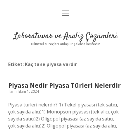
menüyü
Anasayfa
aç
Gizlilik Politikası
Laboratuvar ve Analiz Çözümleri
Yasal Uyarı
Bilimsel süreçleri anlaşılır şekilde keşfedin
Etiket:
Kaç tane piyasa vardır
Piyasa Nedir Piyasa Türleri Nelerdir
Tarih: Ekim 1, 2024
Piyasa türleri nelerdir? 1) Tekel piyasası (tek satıcı,
çok sayıda alıcı)1) Monopson piyasası (tek alıcı, çok
sayıda satıcı)2) Oligopol piyasası (az sayıda satıcı,
çok sayıda alıcı)2) Oligopol piyasası (az sayıda alıcı,