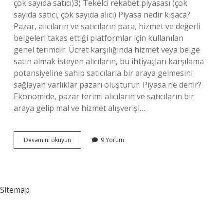
çok sayıda satıcı)3) Tekelci rekabet piyasası (çok
sayıda satıcı, çok sayıda alıcı) Piyasa nedir kısaca?
Pazar, alıcıların ve satıcıların para, hizmet ve değerli
belgeleri takas ettiği platformlar için kullanılan
genel terimdir. Ücret karşılığında hizmet veya belge
satın almak isteyen alıcıların, bu ihtiyaçları karşılama
potansiyeline sahip satıcılarla bir araya gelmesini
sağlayan varlıklar pazarı oluşturur. Piyasa ne denir?
Ekonomide, pazar terimi alıcıların ve satıcıların bir
araya gelip mal ve hizmet alışverişi…
Piyasa
Devamını okuyun
9 Yorum
Nedir
Piyasa
Türleri
Nelerdir
Sitemap