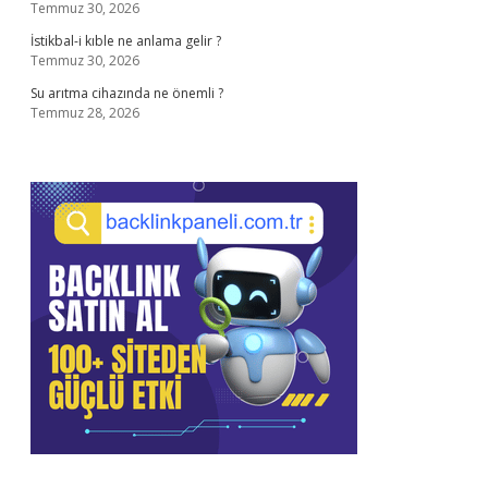
Temmuz 30, 2026
İstikbal-i kıble ne anlama gelir ?
Temmuz 30, 2026
Su arıtma cihazında ne önemli ?
Temmuz 28, 2026