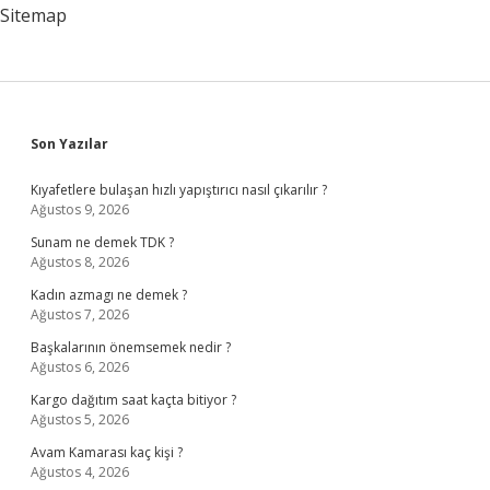
Gusül
Sitemap
Gerektirir
Mi
Sidebar
Son Yazılar
Kıyafetlere bulaşan hızlı yapıştırıcı nasıl çıkarılır ?
Ağustos 9, 2026
Sunam ne demek TDK ?
Ağustos 8, 2026
Kadın azmagı ne demek ?
Ağustos 7, 2026
Başkalarının önemsemek nedir ?
Ağustos 6, 2026
Kargo dağıtım saat kaçta bitiyor ?
Ağustos 5, 2026
Avam Kamarası kaç kişi ?
Ağustos 4, 2026