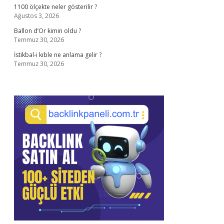
1100 ölçekte neler gösterilir ?
Ağustos 3, 2026
Ballon d’Or kimin oldu ?
Temmuz 30, 2026
İstikbal-i kıble ne anlama gelir ?
Temmuz 30, 2026