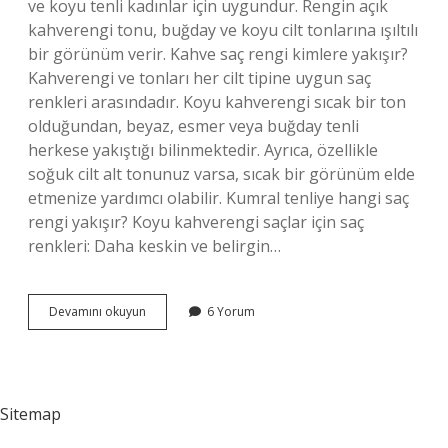
ve koyu tenli kadınlar için uygundur. Rengin açık
kahverengi tonu, buğday ve koyu cilt tonlarına ışıltılı
bir görünüm verir. Kahve saç rengi kimlere yakışır?
Kahverengi ve tonları her cilt tipine uygun saç
renkleri arasındadır. Koyu kahverengi sıcak bir ton
olduğundan, beyaz, esmer veya buğday tenli
herkese yakıştığı bilinmektedir. Ayrıca, özellikle
soğuk cilt alt tonunuz varsa, sıcak bir görünüm elde
etmenize yardımcı olabilir. Kumral tenliye hangi saç
rengi yakışır? Koyu kahverengi saçlar için saç
renkleri: Daha keskin ve belirgin…
Açık
Devamını okuyun
6 Yorum
Kestane
Saç
Rengi
Kimlere
Yakışır
Sitemap