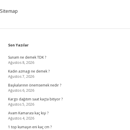
Vurur
Sitemap
Sidebar
Son Yazılar
Sunam ne demek TDK ?
Ağustos 8, 2026
Kadın azmagı ne demek ?
Ağustos 7, 2026
Başkalarının önemsemek nedir ?
Ağustos 6, 2026
Kargo dağıtım saat kaçta bitiyor ?
Ağustos 5, 2026
Avam Kamarası kaç kişi ?
Ağustos 4, 2026
1 top kumaşın eni kaç cm ?