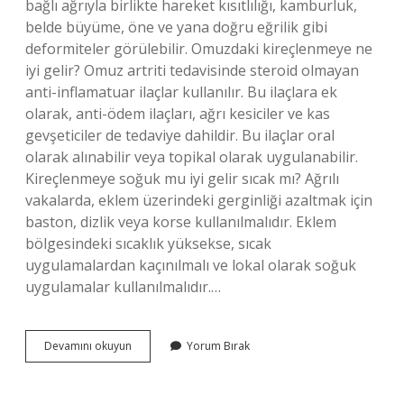
bağlı ağrıyla birlikte hareket kısıtlılığı, kamburluk,
belde büyüme, öne ve yana doğru eğrilik gibi
deformiteler görülebilir. Omuzdaki kireçlenmeye ne
iyi gelir? Omuz artriti tedavisinde steroid olmayan
anti-inflamatuar ilaçlar kullanılır. Bu ilaçlara ek
olarak, anti-ödem ilaçları, ağrı kesiciler ve kas
gevşeticiler de tedaviye dahildir. Bu ilaçlar oral
olarak alınabilir veya topikal olarak uygulanabilir.
Kireçlenmeye soğuk mu iyi gelir sıcak mı? Ağrılı
vakalarda, eklem üzerindeki gerginliği azaltmak için
baston, dizlik veya korse kullanılmalıdır. Eklem
bölgesindeki sıcaklık yüksekse, sıcak
uygulamalardan kaçınılmalı ve lokal olarak soğuk
uygulamalar kullanılmalıdır.…
Omuz
Devamını okuyun
Yorum Bırak
Kireçlenmesi
Ağrısı
Nerelere