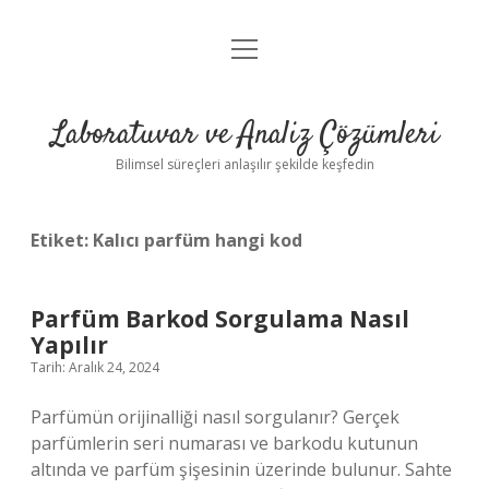
menüyü
Anasayfa
aç
Gizlilik Politikası
Laboratuvar ve Analiz Çözümleri
Yasal Uyarı
Bilimsel süreçleri anlaşılır şekilde keşfedin
Etiket:
Kalıcı parfüm hangi kod
Parfüm Barkod Sorgulama Nasıl
Yapılır
Tarih: Aralık 24, 2024
Parfümün orijinalliği nasıl sorgulanır? Gerçek
parfümlerin seri numarası ve barkodu kutunun
altında ve parfüm şişesinin üzerinde bulunur. Sahte