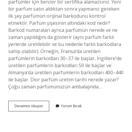
parfümler için benzer bir sertifika alamazsınız. Yeni
bir parfüm satın aldıktan sonra yapmanız gereken
ilk şey parfümün orijinal barkodunu kontrol
etmektir. Parfüm şişesinin altındaki kod nedir?
Barkod numaraları ayrıca parfümün nerede ve ne
zaman yapıldığını da gösterir (aynı parfüm farklı
yerlerde üretilebilir ve bu nedenle farklı barkodlara
sahip olabilir). Örneğin, Fransa’da üretilen
parfümlerin barkodları 30–37 ile başlar, İngiltere’de
üretilen parfümlerin barkodları 50 ile başlar ve
Almanya’da üretilen parfümlerin barkodları 400–440
ile başlar. Dior parfüm üretim tarihi nerede yazar?
Çoğu zaman parfümünüzün ambalajında…
Parfüm
Devamını okuyun
Yorum Bırak
Barkod
Sorgulama
Nasıl
Yapılır