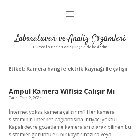
menüyü
Anasayfa
aç
Gizlilik Politikası
Laboratuvar ve Analiz Çözümleri
Yasal Uyarı
Bilimsel süreçleri anlaşılır şekilde keşfedin
Etiket:
Kamera hangi elektrik kaynağı ile çalışır
Ampul Kamera Wifisiz Çalışır Mı
Tarih: Ekim 2, 2024
İnternet yoksa kamera çalışır mı? Her kamera
sisteminin internet bağlantısına ihtiyacı yoktur.
Kapalı devre gözetleme kameraları olarak bilinen bu
sistemler görüntüleri bir kayıt cihazına veya