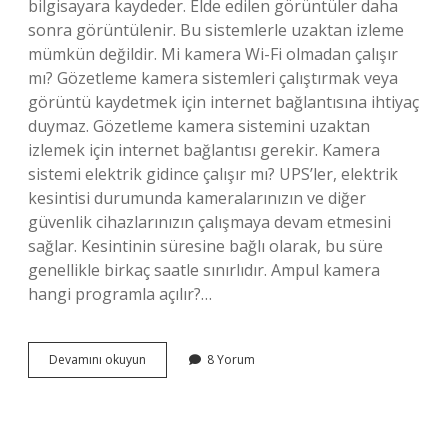
bilgisayara kaydeder. Elde edilen görüntüler daha
sonra görüntülenir. Bu sistemlerle uzaktan izleme
mümkün değildir. Mi kamera Wi-Fi olmadan çalışır
mı? Gözetleme kamera sistemleri çalıştırmak veya
görüntü kaydetmek için internet bağlantısına ihtiyaç
duymaz. Gözetleme kamera sistemini uzaktan
izlemek için internet bağlantısı gerekir. Kamera
sistemi elektrik gidince çalışır mı? UPS’ler, elektrik
kesintisi durumunda kameralarınızın ve diğer
güvenlik cihazlarınızın çalışmaya devam etmesini
sağlar. Kesintinin süresine bağlı olarak, bu süre
genellikle birkaç saatle sınırlıdır. Ampul kamera
hangi programla açılır?…
Ampul
Devamını okuyun
8 Yorum
Kamera
Wifisiz
Çalışır
Mı