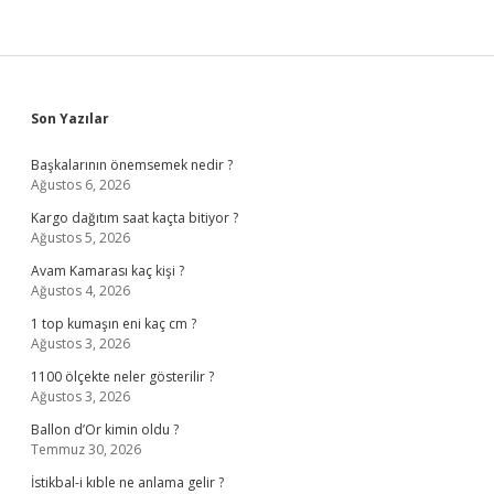
Sidebar
Son Yazılar
Başkalarının önemsemek nedir ?
Ağustos 6, 2026
Kargo dağıtım saat kaçta bitiyor ?
Ağustos 5, 2026
Avam Kamarası kaç kişi ?
Ağustos 4, 2026
1 top kumaşın eni kaç cm ?
Ağustos 3, 2026
1100 ölçekte neler gösterilir ?
Ağustos 3, 2026
Ballon d’Or kimin oldu ?
Temmuz 30, 2026
İstikbal-i kıble ne anlama gelir ?