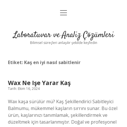
menüyü
Anasayfa
aç
Gizlilik Politikası
Laboratuvar ve Analiz Çözümleri
Yasal Uyarı
Bilimsel süreçleri anlaşılır şekilde keşfedin
Etiket:
Kaş en iyi nasıl sabitlenir
Wax Ne Işe Yarar Kaş
Tarih: Ekim 16, 2024
Wax kaşa sürülür mü? Kaş Şekillendirici Sabitleyici
Balmumu, mükemmel kaşların sırrını sunar. Bu özel
ürün, kaşlarınızı tanımlamak, şekillendirmek ve
düzeltmek için tasarlanmıştır. Doğal ve profesyonel