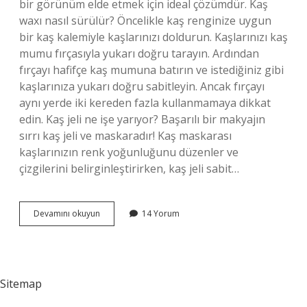
bir görünüm elde etmek için ideal çözümdür. Kaş
waxı nasıl sürülür? Öncelikle kaş renginize uygun
bir kaş kalemiyle kaşlarınızı doldurun. Kaşlarınızı kaş
mumu fırçasıyla yukarı doğru tarayın. Ardından
fırçayı hafifçe kaş mumuna batırın ve istediğiniz gibi
kaşlarınıza yukarı doğru sabitleyin. Ancak fırçayı
aynı yerde iki kereden fazla kullanmamaya dikkat
edin. Kaş jeli ne işe yarıyor? Başarılı bir makyajın
sırrı kaş jeli ve maskaradır! Kaş maskarası
kaşlarınızın renk yoğunluğunu düzenler ve
çizgilerini belirginleştirirken, kaş jeli sabit…
Wax
Devamını okuyun
14 Yorum
Ne
Işe
Yarar
Kaş
Sitemap