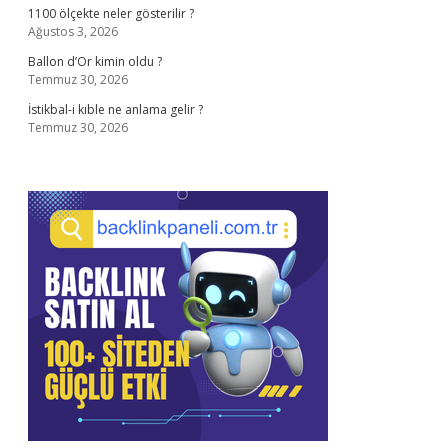
1100 ölçekte neler gösterilir ?
Ağustos 3, 2026
Ballon d’Or kimin oldu ?
Temmuz 30, 2026
İstikbal-i kıble ne anlama gelir ?
Temmuz 30, 2026