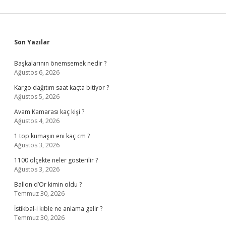
Sidebar
Son Yazılar
Başkalarının önemsemek nedir ?
Ağustos 6, 2026
Kargo dağıtım saat kaçta bitiyor ?
Ağustos 5, 2026
Avam Kamarası kaç kişi ?
Ağustos 4, 2026
1 top kumaşın eni kaç cm ?
Ağustos 3, 2026
1100 ölçekte neler gösterilir ?
Ağustos 3, 2026
Ballon d’Or kimin oldu ?
Temmuz 30, 2026
İstikbal-i kıble ne anlama gelir ?
Temmuz 30, 2026