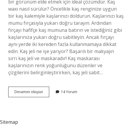
bir görünüm elde etmek için ideal çözümdür. Kaş
waxı nasıl sürülür? Öncelikle kaş renginize uygun
bir kaş kalemiyle kaşlarınızı doldurun. Kaşlarınızı kaş
mumu fırçasıyla yukarı doğru tarayın. Ardından
fırçayı hafifçe kaş mumuna batırın ve istediğiniz gibi
kaşlarınıza yukarı doğru sabitleyin. Ancak fırçayı
aynı yerde iki kereden fazla kullanmamaya dikkat
edin. Kaş jeli ne işe yarıyor? Başarılı bir makyajın
sırrı kaş jeli ve maskaradır! Kaş maskarası
kaşlarınızın renk yoğunluğunu düzenler ve
çizgilerini belirginleştirirken, kaş jeli sabit…
Wax
Devamını okuyun
14 Yorum
Ne
Işe
Yarar
Kaş
Sitemap