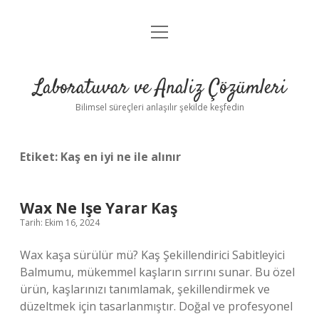
menüyü
Anasayfa
aç
Gizlilik Politikası
Laboratuvar ve Analiz Çözümleri
Yasal Uyarı
Bilimsel süreçleri anlaşılır şekilde keşfedin
Etiket:
Kaş en iyi ne ile alınır
Wax Ne Işe Yarar Kaş
Tarih: Ekim 16, 2024
Wax kaşa sürülür mü? Kaş Şekillendirici Sabitleyici
Balmumu, mükemmel kaşların sırrını sunar. Bu özel
ürün, kaşlarınızı tanımlamak, şekillendirmek ve
düzeltmek için tasarlanmıştır. Doğal ve profesyonel