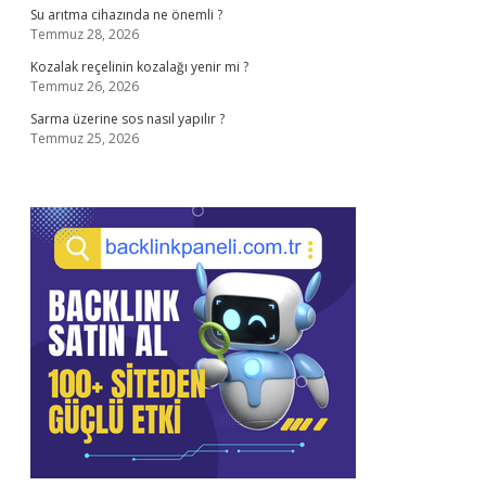
Su arıtma cihazında ne önemli ?
Temmuz 28, 2026
Kozalak reçelinin kozalağı yenir mi ?
Temmuz 26, 2026
Sarma üzerine sos nasıl yapılır ?
Temmuz 25, 2026