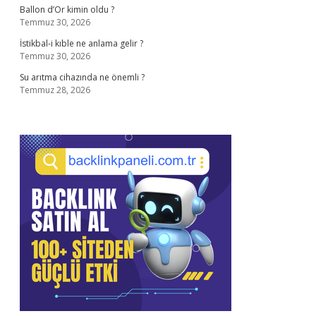
Ballon d’Or kimin oldu ?
Temmuz 30, 2026
İstikbal-i kıble ne anlama gelir ?
Temmuz 30, 2026
Su arıtma cihazında ne önemli ?
Temmuz 28, 2026