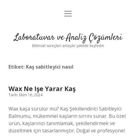
menüyü
Anasayfa
aç
Gizlilik Politikası
Laboratuvar ve Analiz Çözümleri
Yasal Uyarı
Bilimsel süreçleri anlaşılır şekilde keşfedin
Etiket:
Kaş sabitleyici nasıl
Wax Ne Işe Yarar Kaş
Tarih: Ekim 16, 2024
Wax kaşa sürülür mü? Kaş Şekillendirici Sabitleyici
Balmumu, mükemmel kaşların sırrını sunar. Bu özel
ürün, kaşlarınızı tanımlamak, şekillendirmek ve
düzeltmek için tasarlanmıştır. Doğal ve profesyonel