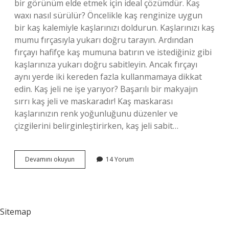
bir görünüm elde etmek için ideal çözümdür. Kaş
waxı nasıl sürülür? Öncelikle kaş renginize uygun
bir kaş kalemiyle kaşlarınızı doldurun. Kaşlarınızı kaş
mumu fırçasıyla yukarı doğru tarayın. Ardından
fırçayı hafifçe kaş mumuna batırın ve istediğiniz gibi
kaşlarınıza yukarı doğru sabitleyin. Ancak fırçayı
aynı yerde iki kereden fazla kullanmamaya dikkat
edin. Kaş jeli ne işe yarıyor? Başarılı bir makyajın
sırrı kaş jeli ve maskaradır! Kaş maskarası
kaşlarınızın renk yoğunluğunu düzenler ve
çizgilerini belirginleştirirken, kaş jeli sabit…
Wax
Devamını okuyun
14 Yorum
Ne
Işe
Yarar
Kaş
Sitemap