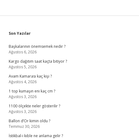
Sidebar
Son Yazılar
Başkalarının önemsemek nedir ?
Ağustos 6, 2026
Kargo dağıtım saat kaçta bitiyor ?
Ağustos 5, 2026
Avam Kamarası kaç kişi ?
Ağustos 4, 2026
1 top kumaşın eni kaç cm ?
Ağustos 3, 2026
1100 ölçekte neler gösterilir ?
Ağustos 3, 2026
Ballon d’Or kimin oldu ?
Temmuz 30, 2026
İstikbal-i kıble ne anlama gelir ?