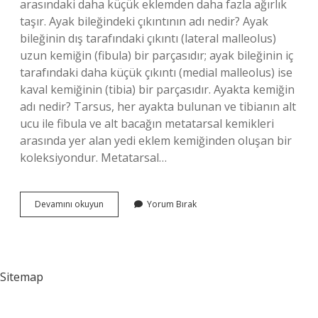
arasındaki daha küçük eklemden daha fazla ağırlık
taşır. Ayak bileğindeki çıkıntının adı nedir? Ayak
bileğinin dış tarafındaki çıkıntı (lateral malleolus)
uzun kemiğin (fibula) bir parçasıdır; ayak bileğinin iç
tarafındaki daha küçük çıkıntı (medial malleolus) ise
kaval kemiğinin (tibia) bir parçasıdır. Ayakta kemiğin
adı nedir? Tarsus, her ayakta bulunan ve tibianın alt
ucu ile fibula ve alt bacağın metatarsal kemikleri
arasında yer alan yedi eklem kemiğinden oluşan bir
koleksiyondur. Metatarsal…
Ayak
Devamını okuyun
Yorum Bırak
Bilek
Kemiği
Ne
Kemiğidir
Sitemap