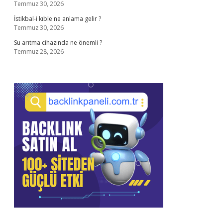
Temmuz 30, 2026
İstikbal-i kıble ne anlama gelir ?
Temmuz 30, 2026
Su arıtma cihazında ne önemli ?
Temmuz 28, 2026