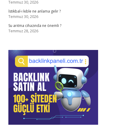
Temmuz 30, 2026
İstikbal-i kıble ne anlama gelir ?
Temmuz 30, 2026
Su arıtma cihazında ne önemli ?
Temmuz 28, 2026