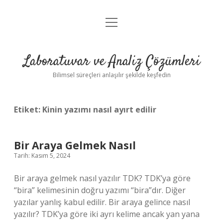
menüyü
Anasayfa
aç
Gizlilik Politikası
Laboratuvar ve Analiz Çözümleri
Yasal Uyarı
Bilimsel süreçleri anlaşılır şekilde keşfedin
Etiket:
Kinin yazımı nasıl ayırt edilir
Bir Araya Gelmek Nasıl
Tarih: Kasım 5, 2024
Bir araya gelmek nasıl yazılır TDK? TDK’ya göre
“bira” kelimesinin doğru yazımı “bira”dır. Diğer
yazılar yanlış kabul edilir. Bir araya gelince nasıl
yazılır? TDK’ya göre iki ayrı kelime ancak yan yana