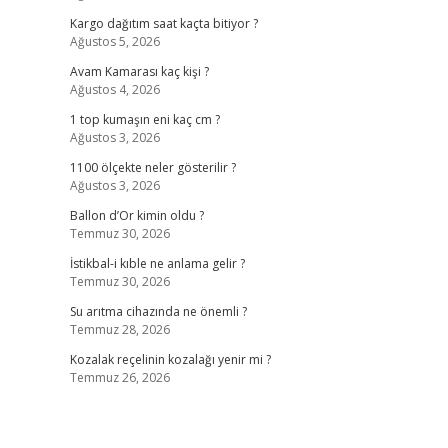
Kargo dağıtım saat kaçta bitiyor ?
Ağustos 5, 2026
Avam Kamarası kaç kişi ?
Ağustos 4, 2026
1 top kumaşın eni kaç cm ?
Ağustos 3, 2026
1100 ölçekte neler gösterilir ?
Ağustos 3, 2026
Ballon d’Or kimin oldu ?
Temmuz 30, 2026
İstikbal-i kıble ne anlama gelir ?
Temmuz 30, 2026
Su arıtma cihazında ne önemli ?
Temmuz 28, 2026
Kozalak reçelinin kozalağı yenir mi ?
Temmuz 26, 2026