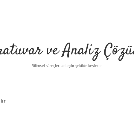
ratuvar ve Analiz Çözü
Bilimsel süreçleri anlaşılır şekilde keşfedin
lır