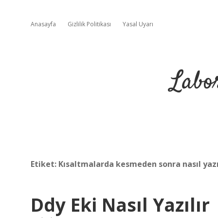
Anasayfa
Gizlilik Politikası
Yasal Uyarı
Labo
Etiket:
Kısaltmalarda kesmeden sonra nasıl yazı
Ddy Eki Nasıl Yazılır