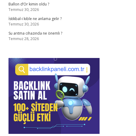
Ballon d’Or kimin oldu ?
Temmuz 30, 2026
İstikbal-i kıble ne anlama gelir ?
Temmuz 30, 2026
Su arıtma cihazında ne önemli ?
Temmuz 28, 2026