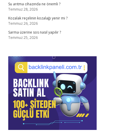
Su arıtma cihazında ne önemli ?
Temmuz 28, 2026
Kozalak reçelinin kozalağı yenir mi ?
Temmuz 26, 2026
Sarma üzerine sos nasıl yapılır ?
Temmuz 25, 2026