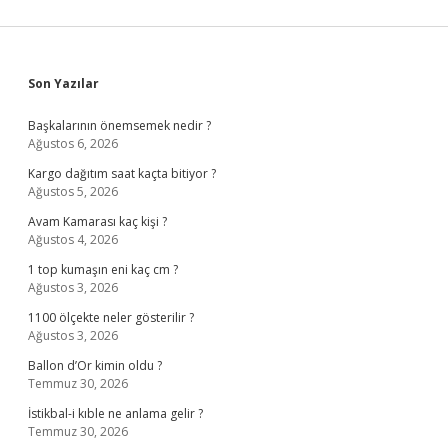
Sidebar
Son Yazılar
Başkalarının önemsemek nedir ?
Ağustos 6, 2026
Kargo dağıtım saat kaçta bitiyor ?
Ağustos 5, 2026
Avam Kamarası kaç kişi ?
Ağustos 4, 2026
1 top kumaşın eni kaç cm ?
Ağustos 3, 2026
1100 ölçekte neler gösterilir ?
Ağustos 3, 2026
Ballon d’Or kimin oldu ?
Temmuz 30, 2026
İstikbal-i kıble ne anlama gelir ?
Temmuz 30, 2026