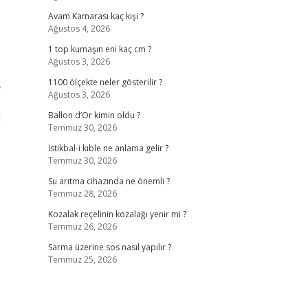
Avam Kamarası kaç kişi ?
Ağustos 4, 2026
1 top kumaşın eni kaç cm ?
Ağustos 3, 2026
,
1100 ölçekte neler gösterilir ?
Ağustos 3, 2026
i
Ballon d’Or kimin oldu ?
Temmuz 30, 2026
İstikbal-i kıble ne anlama gelir ?
Temmuz 30, 2026
Su arıtma cihazında ne önemli ?
Temmuz 28, 2026
Kozalak reçelinin kozalağı yenir mi ?
Temmuz 26, 2026
Sarma üzerine sos nasıl yapılır ?
Temmuz 25, 2026