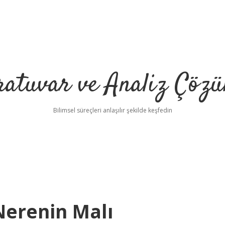
ratuvar ve Analiz Çözü
Bilimsel süreçleri anlaşılır şekilde keşfedin
Nerenin Malı