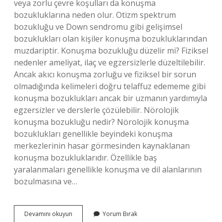
veya zorlu çevre koşulları da konuşma
bozukluklarına neden olur. Otizm spektrum
bozukluğu ve Down sendromu gibi gelişimsel
bozuklukları olan kişiler konuşma bozukluklarından
muzdariptir. Konuşma bozukluğu düzelir mi? Fiziksel
nedenler ameliyat, ilaç ve egzersizlerle düzeltilebilir.
Ancak akıcı konuşma zorluğu ve fiziksel bir sorun
olmadığında kelimeleri doğru telaffuz edememe gibi
konuşma bozuklukları ancak bir uzmanın yardımıyla
egzersizler ve derslerle çözülebilir. Nörolojik
konuşma bozukluğu nedir? Nörolojik konuşma
bozuklukları genellikle beyindeki konuşma
merkezlerinin hasar görmesinden kaynaklanan
konuşma bozukluklarıdır. Özellikle baş
yaralanmaları genellikle konuşma ve dil alanlarının
bozulmasına ve…
Konuşma
Devamını okuyun
Yorum Bırak