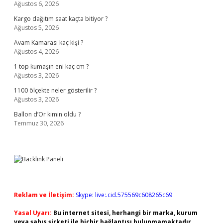
Ağustos 6, 2026
Kargo dağıtım saat kaçta bitiyor ?
Ağustos 5, 2026
Avam Kamarası kaç kişi ?
Ağustos 4, 2026
1 top kumaşın eni kaç cm ?
Ağustos 3, 2026
1100 ölçekte neler gösterilir ?
Ağustos 3, 2026
Ballon d’Or kimin oldu ?
Temmuz 30, 2026
Reklam ve İletişim:
Skype: live:.cid.575569c608265c69
Yasal Uyarı:
Bu internet sitesi, herhangi bir marka, kurum
veya şahıs şirketi ile hiçbir bağlantısı bulunmamaktadır.