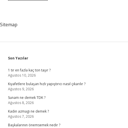
Bozukluğu
Neden
Olur
Sitemap
Sidebar
Son Yazılar
1 tır en fazla kaç ton taşır ?
Ağustos 10, 2026
Kıyafetlere bulaşan hızlı yapıştırıcı nasıl çıkarılır ?
Ağustos 9, 2026
Sunam ne demek TDK ?
Ağustos 8, 2026
Kadın azmagı ne demek ?
Ağustos 7, 2026
Başkalarının önemsemek nedir ?