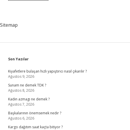
Bozukluğu
Neden
Olur
Sitemap
Sidebar
Son Yazılar
Kıyafetlere bulaşan hızlı yapıştırıcı nasıl çıkarılır ?
Ağustos 9, 2026
Sunam ne demek TDK ?
Ağustos 8, 2026
Kadın azmagı ne demek ?
Ağustos 7, 2026
Başkalarının önemsemek nedir ?
Ağustos 6, 2026
Kargo dağıtım saat kaçta bitiyor ?