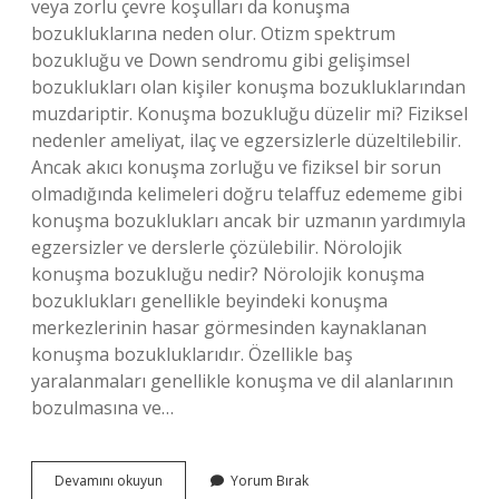
veya zorlu çevre koşulları da konuşma
bozukluklarına neden olur. Otizm spektrum
bozukluğu ve Down sendromu gibi gelişimsel
bozuklukları olan kişiler konuşma bozukluklarından
muzdariptir. Konuşma bozukluğu düzelir mi? Fiziksel
nedenler ameliyat, ilaç ve egzersizlerle düzeltilebilir.
Ancak akıcı konuşma zorluğu ve fiziksel bir sorun
olmadığında kelimeleri doğru telaffuz edememe gibi
konuşma bozuklukları ancak bir uzmanın yardımıyla
egzersizler ve derslerle çözülebilir. Nörolojik
konuşma bozukluğu nedir? Nörolojik konuşma
bozuklukları genellikle beyindeki konuşma
merkezlerinin hasar görmesinden kaynaklanan
konuşma bozukluklarıdır. Özellikle baş
yaralanmaları genellikle konuşma ve dil alanlarının
bozulmasına ve…
Konuşma
Devamını okuyun
Yorum Bırak