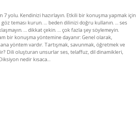
n 7 yolu. Kendinizi hazırlayın. Etkili bir konuşma yapmak için
… göz teması kurun. … beden dilinizi doğru kullanın. … ses
şmayın. … dikkat çekin. … çok fazla şey söylemeyin.
lam bir konuşma yöntemine dayanır: Genel olarak,
t ana yöntem vardır. Tartışmak, savunmak, öğretmek ve
 Dili oluşturan unsurlar ses, telaffuz, dil dinamikleri,
 Diksiyon nedir kısaca…