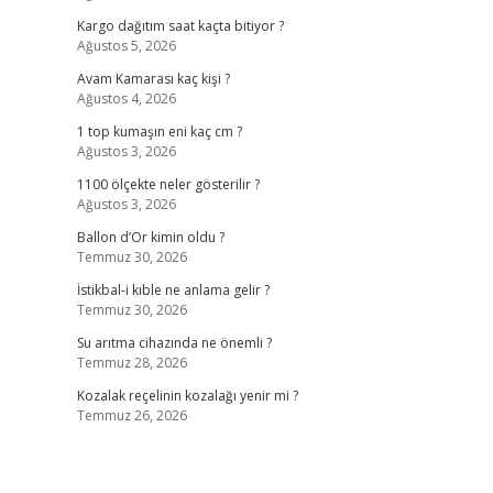
Kargo dağıtım saat kaçta bitiyor ?
Ağustos 5, 2026
Avam Kamarası kaç kişi ?
Ağustos 4, 2026
1 top kumaşın eni kaç cm ?
Ağustos 3, 2026
1100 ölçekte neler gösterilir ?
Ağustos 3, 2026
Ballon d’Or kimin oldu ?
Temmuz 30, 2026
İstikbal-i kıble ne anlama gelir ?
Temmuz 30, 2026
Su arıtma cihazında ne önemli ?
Temmuz 28, 2026
Kozalak reçelinin kozalağı yenir mi ?
Temmuz 26, 2026