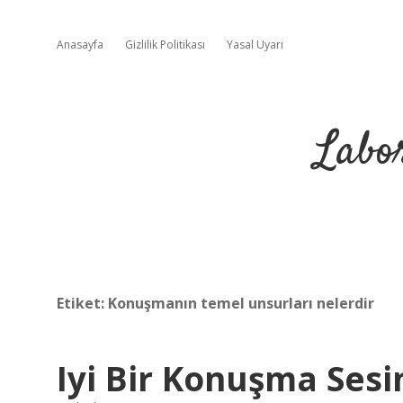
Anasayfa
Gizlilik Politikası
Yasal Uyarı
Labo
Etiket:
Konuşmanın temel unsurları nelerdir
Iyi Bir Konuşma Sesin