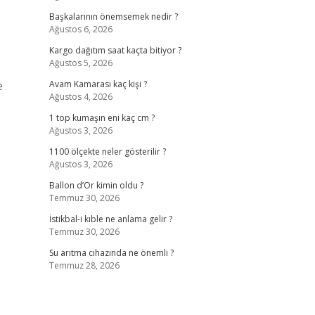
Başkalarının önemsemek nedir ?
Ağustos 6, 2026
Kargo dağıtım saat kaçta bitiyor ?
Ağustos 5, 2026
e
Avam Kamarası kaç kişi ?
Ağustos 4, 2026
1 top kumaşın eni kaç cm ?
Ağustos 3, 2026
1100 ölçekte neler gösterilir ?
Ağustos 3, 2026
Ballon d’Or kimin oldu ?
Temmuz 30, 2026
İstikbal-i kıble ne anlama gelir ?
Temmuz 30, 2026
Su arıtma cihazında ne önemli ?
Temmuz 28, 2026