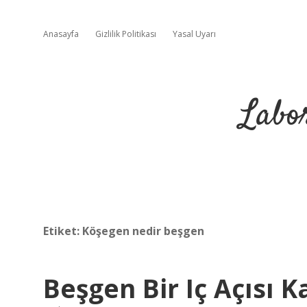
Anasayfa
Gizlilik Politikası
Yasal Uyarı
Labo
Etiket:
Köşegen nedir beşgen
Beşgen Bir Iç Açısı K