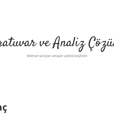
ratuvar ve Analiz Çözü
Bilimsel süreçleri anlaşılır şekilde keşfedin
aç