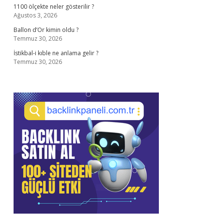
1100 ölçekte neler gösterilir ?
Ağustos 3, 2026
Ballon d’Or kimin oldu ?
Temmuz 30, 2026
İstikbal-i kıble ne anlama gelir ?
Temmuz 30, 2026