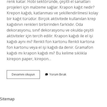
renk katar. Hobi sektöründe, çeşitli el sanatları
projeleri için malzeme sağlar. Krapon kağıt nedir?
Krepon kağıdı, katlanması ve şekillendirilmesi kolay
bir kağıt türüdür. Birçok aktivitede kullanılan krep
kağıdının renkleri birbirinden farklıdır. Oda
dekorasyonu, sınıf dekorasyonu ve okulda çeşitli
aktiviteler için tercih edilir. Krapon kağıdı ile el işi
kağıdı aynı mı? Renkli fon kartonu Renkli kartona
fon kartonu veya el işi kağıdı da denir. Gramafon
kağıdı mı krapon kağıdı mı? Bu kelime sıklıkla
kirepon paper, kirepon…
Krapon
Devamını okuyun
Yorum Bırak
Kağıdı
Nasıl
Bir
Kağıt
Sitemap