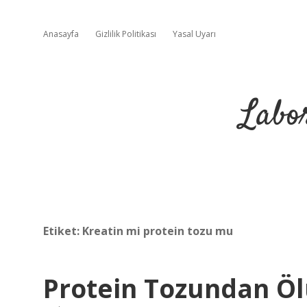
Anasayfa
Gizlilik Politikası
Yasal Uyarı
Labo
Etiket:
Kreatin mi protein tozu mu
Protein Tozundan Ö