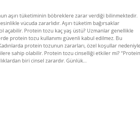
nun aşırı tüketiminin böbreklere zarar verdiği bilinmektedir.
esinlikle vücuda zararlıdır. Aşırı tüketim bağırsaklar
ol açabilir. Protein tozu kaç yaş üstü? Uzmanlar genellikle
şilerde protein tozu kullanımı güvenli kabul edilmez. Bu
 Kadınlarda protein tozunun zararları, özel koşullar nedeniyl
re sahip olabilir. Protein tozu cinselliği etkiler mi? “Protei
lıklardan biri cinsel zarardır. Günlük…