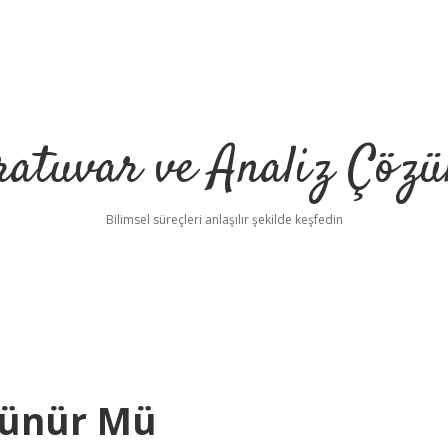
ratuvar ve Analiz Çözü
Bilimsel süreçleri anlaşılır şekilde keşfedin
lünür Mü