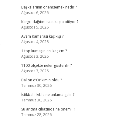
Başkalarının önemsemek nedir ?
Ağustos 6, 2026
Kargo dağıtım saat kaçta bitiyor ?
Ağustos 5, 2026
Avam Kamarası kaç kişi ?
Ağustos 4, 2026
e
n
1 top kumaşın eni kaç cm ?
Ağustos 3, 2026
1100 ölçekte neler gösterilir ?
Ağustos 3, 2026
Ballon d’Or kimin oldu ?
Temmuz 30, 2026
İstikbal-i kıble ne anlama gelir ?
Temmuz 30, 2026
Su arıtma cihazında ne önemli ?
Temmuz 28, 2026