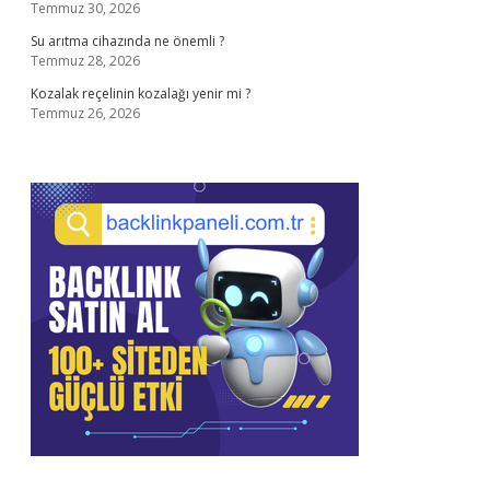
Temmuz 30, 2026
Su arıtma cihazında ne önemli ?
Temmuz 28, 2026
Kozalak reçelinin kozalağı yenir mi ?
Temmuz 26, 2026