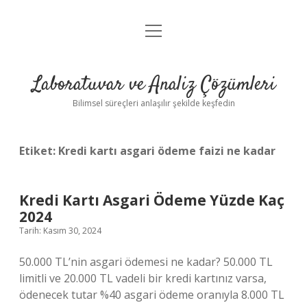
menüyü
Anasayfa
aç
Gizlilik Politikası
Laboratuvar ve Analiz Çözümleri
Yasal Uyarı
Bilimsel süreçleri anlaşılır şekilde keşfedin
Etiket:
Kredi kartı asgari ödeme faizi ne kadar
Kredi Kartı Asgari Ödeme Yüzde Kaç
2024
Tarih: Kasım 30, 2024
50.000 TL’nin asgari ödemesi ne kadar? 50.000 TL
limitli ve 20.000 TL vadeli bir kredi kartınız varsa,
ödenecek tutar %40 asgari ödeme oranıyla 8.000 TL