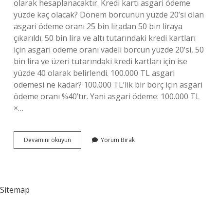
olarak hesaplanacaktır. Kredi kartı asgari ödeme
yüzde kaç olacak? Dönem borcunun yüzde 20’si olan
asgari ödeme oranı 25 bin liradan 50 bin liraya
çıkarıldı. 50 bin lira ve altı tutarındaki kredi kartları
için asgari ödeme oranı vadeli borcun yüzde 20’si, 50
bin lira ve üzeri tutarındaki kredi kartları için ise
yüzde 40 olarak belirlendi. 100.000 TL asgari
ödemesi ne kadar? 100.000 TL’lik bir borç için asgari
ödeme oranı %40’tır. Yani asgari ödeme: 100.000 TL
×…
Kredi
Devamını okuyun
Yorum Bırak
Kartı
Asgari
Ödeme
Yüzde
Kaç
Sitemap
2024