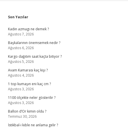
Sidebar
Son Yazılar
Kadın azmagı ne demek ?
Ağustos 7, 2026
Başkalarının önemsemek nedir ?
Ağustos 6, 2026
Kargo dağıtım saat kaçta bitiyor ?
Ağustos 5, 2026
Avam Kamarası kaç kişi ?
Ağustos 4, 2026
1 top kumaşın eni kaç cm ?
Ağustos 3, 2026
1100 ölçekte neler gösterilir ?
Ağustos 3, 2026
Ballon d’Or kimin oldu ?
Temmuz 30, 2026
İstikbal-i kıble ne anlama gelir ?