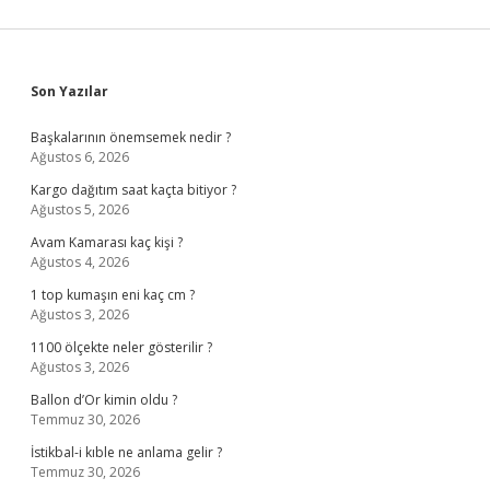
Sidebar
Son Yazılar
Başkalarının önemsemek nedir ?
Ağustos 6, 2026
Kargo dağıtım saat kaçta bitiyor ?
Ağustos 5, 2026
Avam Kamarası kaç kişi ?
Ağustos 4, 2026
1 top kumaşın eni kaç cm ?
Ağustos 3, 2026
1100 ölçekte neler gösterilir ?
Ağustos 3, 2026
Ballon d’Or kimin oldu ?
Temmuz 30, 2026
İstikbal-i kıble ne anlama gelir ?
Temmuz 30, 2026