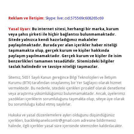
Reklam ve İletişim:
Skype: live:.cid.575569c608265c69
Yasal Uyarı:
Bu internet sitesi, herhangi bir marka, kurum
veya şahıs şirketi ile hiçbir bağlantısı bulunmamaktadır.
Sitede yalnızca kendi hazırladığımız makaleler
paylaşılmaktadır. Burada yer alan içerikler haber niteliği
taşımamakta olup, gerçek kurum ve kişiler hakkında
paylaşım yapılmamaktadır. Gerçek kurum ve kişiler ile isim
benzerlikleri tamamen tesadüfidir. Sitemizdeki bilgiler
taslak halindedir ve tavsiye niteliği taşımazlar.
Sitemiz, 5651 Sayılı Kanun gereğince Bilgi Teknolojileri ve İletişim
Kurumu (BTK) tarafından onaylanmış bir Yer Sağlayıcı olarak hizmet
vermektedir. Bu nedenle, sitedeki içerikleri proaktif olarak denetleme
veya araştırma yükümlülüğümüz bulunmamaktadır. Ancak, üyelerimiz
yazdıkları içeriklerin sorumluluğunu taşımakta olup, siteye üye olarak
bu sorumluluğu kabul etmiş sayılırlar.
Hukuka ve yasal düzenlemelere aykırı olduğunu düşündüğünüz
içerikleri,
backlinkpanelicomtr@gmail.com
adresine bildirmeniz
halinde, ilgili içerikler yasal süre içerisinde sitemizden kaldırılacaktır.