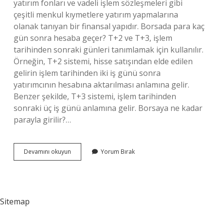
yatırım fonları ve vadeli işlem sözleşmeleri gibi
çeşitli menkul kıymetlere yatırım yapmalarına
olanak tanıyan bir finansal yapıdır. Borsada para kaç
gün sonra hesaba geçer? T+2 ve T+3, işlem
tarihinden sonraki günleri tanımlamak için kullanılır.
Örneğin, T+2 sistemi, hisse satışından elde edilen
gelirin işlem tarihinden iki iş günü sonra
yatırımcının hesabına aktarılması anlamına gelir.
Benzer şekilde, T+3 sistemi, işlem tarihinden
sonraki üç iş günü anlamına gelir. Borsaya ne kadar
parayla girilir?…
Borsaya
Devamını okuyun
Yorum Bırak
Para
Yatırmak
Nasıl
Olur
Sitemap