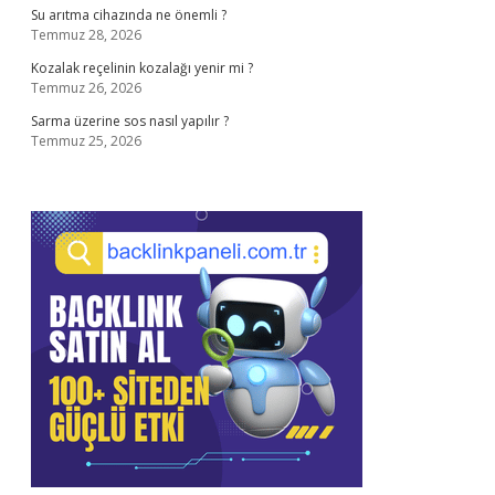
Su arıtma cihazında ne önemli ?
Temmuz 28, 2026
Kozalak reçelinin kozalağı yenir mi ?
Temmuz 26, 2026
Sarma üzerine sos nasıl yapılır ?
Temmuz 25, 2026