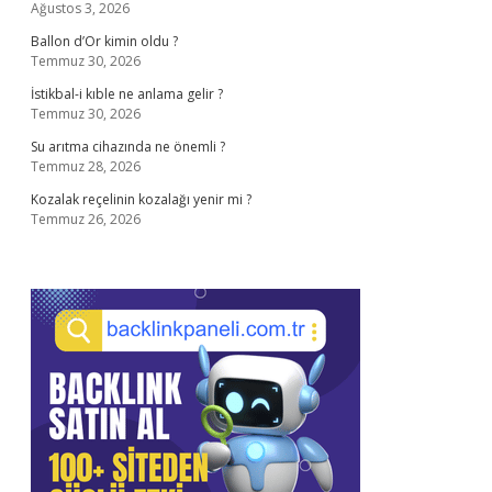
Ağustos 3, 2026
Ballon d’Or kimin oldu ?
Temmuz 30, 2026
İstikbal-i kıble ne anlama gelir ?
Temmuz 30, 2026
Su arıtma cihazında ne önemli ?
Temmuz 28, 2026
Kozalak reçelinin kozalağı yenir mi ?
Temmuz 26, 2026