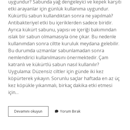
uygundur? Sabunda yağ dengeleyici ve kepek karşıtı
etki arayanlar için günlük kullanıma uygundur.
Kükürtlü sabun kullandıktan sonra ne yapılmalı?
Antibakteriyel etki bu içeriklerden sadece biridir.
Ayrıca kükürt sabunu, yapısı ve içeriği bakımından
ıslak bir sabun olmamasıyla öne çıkar. Bu nedenle
kullanımdan sonra ciltte kuruluk meydana gelebilir.
Bu durumda uzmanlar sabunlamadan sonra
nemlendirici kullanılmasını önermektedir. Çam
katranlı ve kükürtlü sabun nasıl kullanılır?
Uygulama: Düzensiz ciltler için günde iki kez
köpürterek yıkayın. Sorunlu saçlar haftada en az üç
kez köpükle yıkanmalı, birkaç dakika etki etmesi
için…
Katranlı
Devamını okuyun
Yorum Bırak
Kükürtlü
Sabun
Nasıl