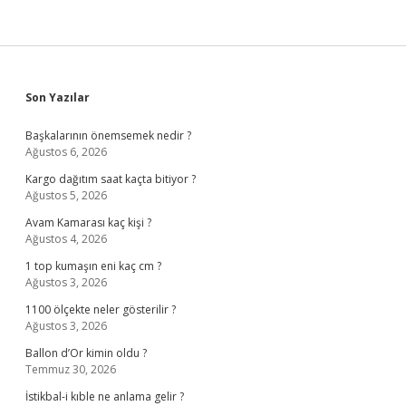
Sidebar
Son Yazılar
Başkalarının önemsemek nedir ?
Ağustos 6, 2026
Kargo dağıtım saat kaçta bitiyor ?
Ağustos 5, 2026
Avam Kamarası kaç kişi ?
Ağustos 4, 2026
1 top kumaşın eni kaç cm ?
Ağustos 3, 2026
1100 ölçekte neler gösterilir ?
Ağustos 3, 2026
Ballon d’Or kimin oldu ?
Temmuz 30, 2026
İstikbal-i kıble ne anlama gelir ?