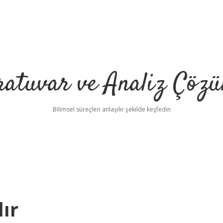
ratuvar ve Analiz Çözü
Bilimsel süreçleri anlaşılır şekilde keşfedin
lır