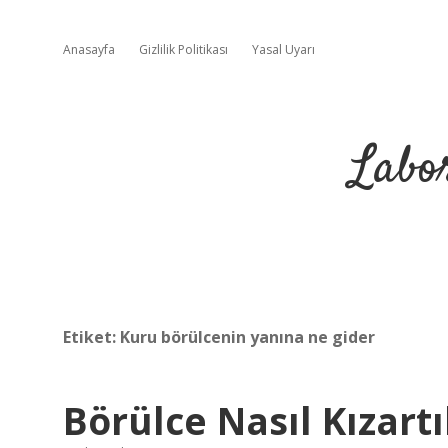
Anasayfa
Gizlilik Politikası
Yasal Uyarı
Labo
Etiket:
Kuru börülcenin yanına ne gider
Börülce Nasıl Kızartı