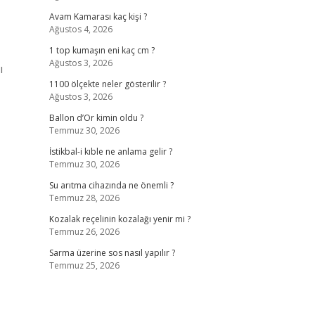
Avam Kamarası kaç kişi ?
Ağustos 4, 2026
1 top kumaşın eni kaç cm ?
Ağustos 3, 2026
ı
1100 ölçekte neler gösterilir ?
Ağustos 3, 2026
Ballon d’Or kimin oldu ?
Temmuz 30, 2026
İstikbal-i kıble ne anlama gelir ?
Temmuz 30, 2026
Su arıtma cihazında ne önemli ?
Temmuz 28, 2026
Kozalak reçelinin kozalağı yenir mi ?
Temmuz 26, 2026
Sarma üzerine sos nasıl yapılır ?
Temmuz 25, 2026