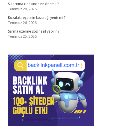
Su arıtma cihazında ne önemli ?
Temmuz 28, 2026
Kozalak reçelinin kozalağı yenir mi ?
Temmuz 26, 2026
Sarma üzerine sos nasıl yapılır ?
Temmuz 25, 2026