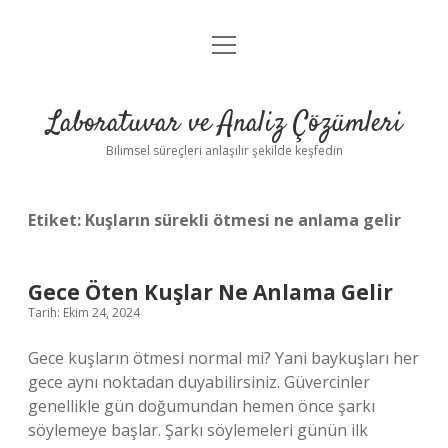
menüyü
Anasayfa
aç
Gizlilik Politikası
Laboratuvar ve Analiz Çözümleri
Yasal Uyarı
Bilimsel süreçleri anlaşılır şekilde keşfedin
Etiket:
Kuşların sürekli ötmesi ne anlama gelir
Gece Öten Kuşlar Ne Anlama Gelir
Tarih: Ekim 24, 2024
Gece kuşların ötmesi normal mi? Yani baykuşları her
gece aynı noktadan duyabilirsiniz. Güvercinler
genellikle gün doğumundan hemen önce şarkı
söylemeye başlar. Şarkı söylemeleri günün ilk