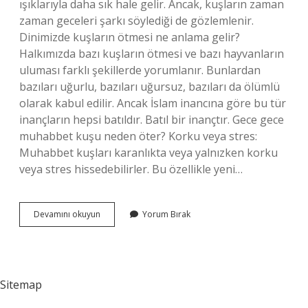
ışıklarıyla daha sık hale gelir. Ancak, kuşların zaman
zaman geceleri şarkı söylediği de gözlemlenir.
Dinimizde kuşların ötmesi ne anlama gelir?
Halkımızda bazı kuşların ötmesi ve bazı hayvanların
uluması farklı şekillerde yorumlanır. Bunlardan
bazıları uğurlu, bazıları uğursuz, bazıları da ölümlü
olarak kabul edilir. Ancak İslam inancına göre bu tür
inançların hepsi batıldır. Batıl bir inançtır. Gece gece
muhabbet kuşu neden öter? Korku veya stres:
Muhabbet kuşları karanlıkta veya yalnızken korku
veya stres hissedebilirler. Bu özellikle yeni…
Gece
Devamını okuyun
Yorum Bırak
Öten
Kuşlar
Ne
Anlama
Gelir
Sitemap