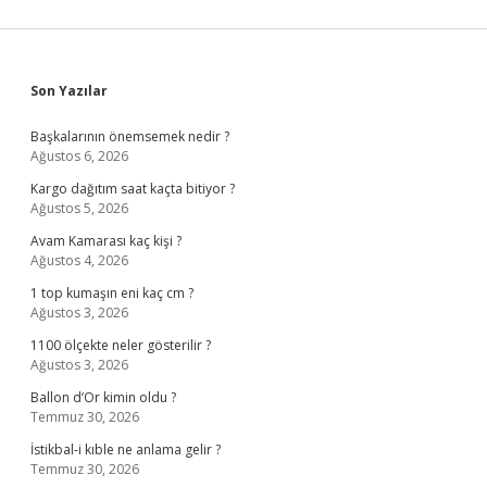
Sidebar
Son Yazılar
Başkalarının önemsemek nedir ?
Ağustos 6, 2026
Kargo dağıtım saat kaçta bitiyor ?
Ağustos 5, 2026
Avam Kamarası kaç kişi ?
Ağustos 4, 2026
1 top kumaşın eni kaç cm ?
Ağustos 3, 2026
1100 ölçekte neler gösterilir ?
Ağustos 3, 2026
Ballon d’Or kimin oldu ?
Temmuz 30, 2026
İstikbal-i kıble ne anlama gelir ?
Temmuz 30, 2026