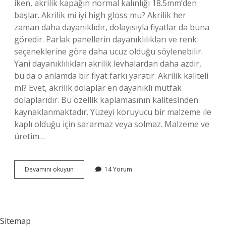
iken, akrilik kapağın normal kalınlığı 18.5mm’den
başlar. Akrilik mi iyi high gloss mu? Akrilik her
zaman daha dayanıklıdır, dolayısıyla fiyatlar da buna
göredir. Parlak panellerin dayanıklılıkları ve renk
seçeneklerine göre daha ucuz olduğu söylenebilir.
Yani dayanıklılıkları akrilik levhalardan daha azdır,
bu da o anlamda bir fiyat farkı yaratır. Akrilik kaliteli
mi? Evet, akrilik dolaplar en dayanıklı mutfak
dolaplarıdır. Bu özellik kaplamasının kalitesinden
kaynaklanmaktadır. Yüzeyi koruyucu bir malzeme ile
kaplı olduğu için sararmaz veya solmaz. Malzeme ve
üretim…
Çizilmez
Devamını okuyun
14 Yorum
Akrilik
Nedir
Sitemap