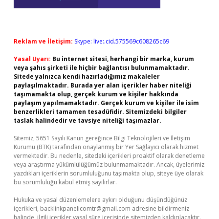
Reklam ve İletişim:
Skype: live:.cid.575569c608265c69
Yasal Uyarı:
Bu internet sitesi, herhangi bir marka, kurum
veya şahıs şirketi ile hiçbir bağlantısı bulunmamaktadır.
Sitede yalnızca kendi hazırladığımız makaleler
paylaşılmaktadır. Burada yer alan içerikler haber niteliği
taşımamakta olup, gerçek kurum ve kişiler hakkında
paylaşım yapılmamaktadır. Gerçek kurum ve kişiler ile isim
benzerlikleri tamamen tesadüfidir. Sitemizdeki bilgiler
taslak halindedir ve tavsiye niteliği taşımazlar.
Sitemiz, 5651 Sayılı Kanun gereğince Bilgi Teknolojileri ve İletişim
Kurumu (BTK) tarafından onaylanmış bir Yer Sağlayıcı olarak hizmet
vermektedir. Bu nedenle, sitedeki içerikleri proaktif olarak denetleme
veya araştırma yükümlülüğümüz bulunmamaktadır. Ancak, üyelerimiz
yazdıkları içeriklerin sorumluluğunu taşımakta olup, siteye üye olarak
bu sorumluluğu kabul etmiş sayılırlar.
Hukuka ve yasal düzenlemelere aykırı olduğunu düşündüğünüz
içerikleri,
backlinkpanelicomtr@gmail.com
adresine bildirmeniz
halinde, ilgili içerikler yasal süre içerisinde sitemizden kaldırılacaktır.