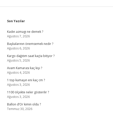
Sidebar
Son Yazılar
Kadın azmagı ne demek ?
Ağustos 7, 2026
Başkalarının önemsemek nedir ?
Ağustos 6, 2026
Kargo dağıtım saat kaçta bitiyor ?
Ağustos 5, 2026
Avam Kamarası kaç kişi ?
Ağustos 4, 2026
1 top kumaşın eni kaç cm ?
Ağustos 3, 2026
1100 ölçekte neler gösterilir ?
Ağustos 3, 2026
Ballon d’Or kimin oldu ?
Temmuz 30, 2026