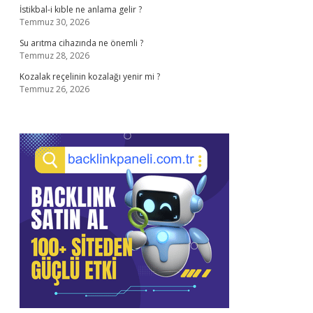
İstikbal-i kıble ne anlama gelir ?
Temmuz 30, 2026
Su arıtma cihazında ne önemli ?
Temmuz 28, 2026
Kozalak reçelinin kozalağı yenir mi ?
Temmuz 26, 2026