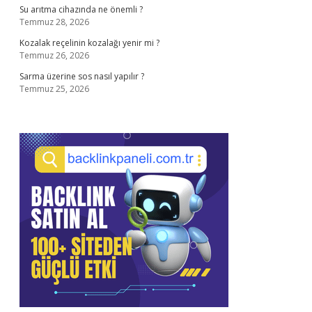
Su arıtma cihazında ne önemli ?
Temmuz 28, 2026
Kozalak reçelinin kozalağı yenir mi ?
Temmuz 26, 2026
Sarma üzerine sos nasıl yapılır ?
Temmuz 25, 2026