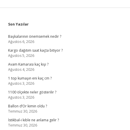
Sidebar
Son Yazılar
Başkalarının önemsemek nedir ?
Ağustos 6, 2026
Kargo dağıtım saat kaçta bitiyor ?
Ağustos 5, 2026
Avam Kamarası kaç kişi ?
Ağustos 4, 2026
1 top kumaşın eni kaç cm ?
Ağustos 3, 2026
1100 ölçekte neler gösterilir ?
Ağustos 3, 2026
Ballon d’Or kimin oldu ?
Temmuz 30, 2026
İstikbal-i kıble ne anlama gelir ?
Temmuz 30, 2026