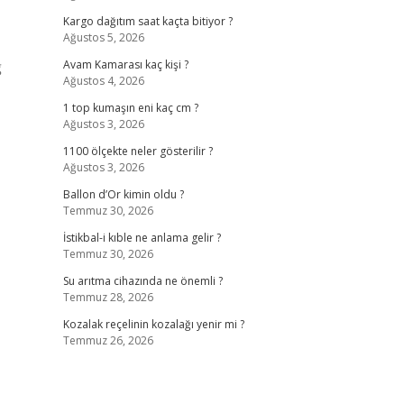
Kargo dağıtım saat kaçta bitiyor ?
Ağustos 5, 2026
ğ
Avam Kamarası kaç kişi ?
Ağustos 4, 2026
1 top kumaşın eni kaç cm ?
Ağustos 3, 2026
1100 ölçekte neler gösterilir ?
Ağustos 3, 2026
Ballon d’Or kimin oldu ?
Temmuz 30, 2026
İstikbal-i kıble ne anlama gelir ?
Temmuz 30, 2026
Su arıtma cihazında ne önemli ?
Temmuz 28, 2026
Kozalak reçelinin kozalağı yenir mi ?
Temmuz 26, 2026