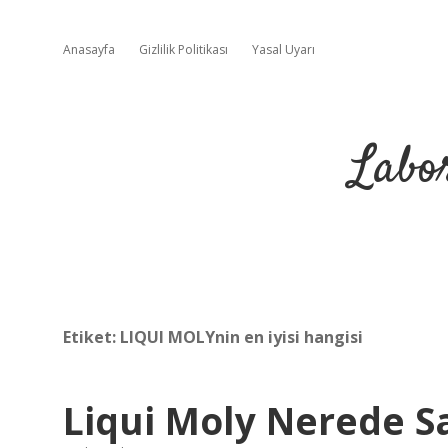
Anasayfa
Gizlilik Politikası
Yasal Uyarı
Labo
Etiket:
LIQUI MOLYnin en iyisi hangisi
Liqui Moly Nerede Sa