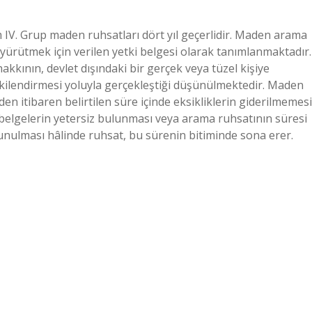
 IV. Grup maden ruhsatları dört yıl geçerlidir. Maden arama
i yürütmek için verilen yetki belgesi olarak tanımlanmaktadır.
kkının, devlet dışındaki bir gerçek veya tüzel kişiye
tkilendirmesi yoluyla gerçekleştiği düşünülmektedir. Maden
den itibaren belirtilen süre içinde eksikliklerin giderilmemesi
belgelerin yetersiz bulunması veya arama ruhsatının süresi
nulması hâlinde ruhsat, bu sürenin bitiminde sona erer.