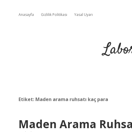
Anasayfa
Gizlilik Politikası
Yasal Uyarı
Labo
Etiket:
Maden arama ruhsatı kaç para
Maden Arama Ruhsatı