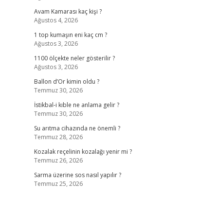
Avam Kamarası kaç kişi ?
Ağustos 4, 2026
1 top kumaşın eni kaç cm ?
Ağustos 3, 2026
1100 ölçekte neler gösterilir ?
Ağustos 3, 2026
Ballon d’Or kimin oldu ?
Temmuz 30, 2026
İstikbal-i kıble ne anlama gelir ?
Temmuz 30, 2026
Su arıtma cihazında ne önemli ?
Temmuz 28, 2026
Kozalak reçelinin kozalağı yenir mi ?
Temmuz 26, 2026
Sarma üzerine sos nasıl yapılır ?
Temmuz 25, 2026