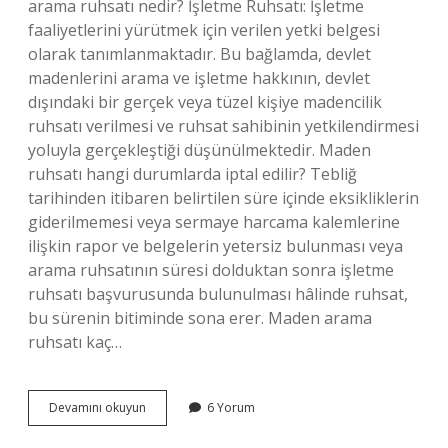
arama ruhsatı nedir? İşletme Ruhsatı: İşletme
faaliyetlerini yürütmek için verilen yetki belgesi
olarak tanımlanmaktadır. Bu bağlamda, devlet
madenlerini arama ve işletme hakkının, devlet
dışındaki bir gerçek veya tüzel kişiye madencilik
ruhsatı verilmesi ve ruhsat sahibinin yetkilendirmesi
yoluyla gerçekleştiği düşünülmektedir. Maden
ruhsatı hangi durumlarda iptal edilir? Tebliğ
tarihinden itibaren belirtilen süre içinde eksikliklerin
giderilmemesi veya sermaye harcama kalemlerine
ilişkin rapor ve belgelerin yetersiz bulunması veya
arama ruhsatının süresi dolduktan sonra işletme
ruhsatı başvurusunda bulunulması hâlinde ruhsat,
bu sürenin bitiminde sona erer. Maden arama
ruhsatı kaç…
Maden
Devamını okuyun
6 Yorum
Arama
Ruhsatı