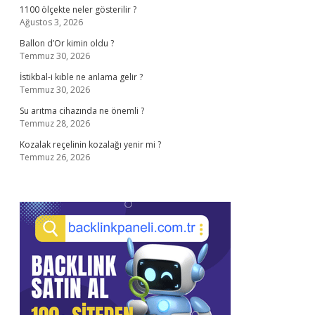
1100 ölçekte neler gösterilir ?
Ağustos 3, 2026
Ballon d’Or kimin oldu ?
Temmuz 30, 2026
İstikbal-i kıble ne anlama gelir ?
Temmuz 30, 2026
Su arıtma cihazında ne önemli ?
Temmuz 28, 2026
Kozalak reçelinin kozalağı yenir mi ?
Temmuz 26, 2026