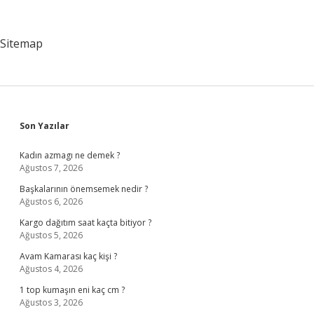
Kaç
Yıl
Geçerli
Sitemap
Sidebar
Son Yazılar
Kadın azmagı ne demek ?
Ağustos 7, 2026
Başkalarının önemsemek nedir ?
Ağustos 6, 2026
Kargo dağıtım saat kaçta bitiyor ?
Ağustos 5, 2026
Avam Kamarası kaç kişi ?
Ağustos 4, 2026
1 top kumaşın eni kaç cm ?
Ağustos 3, 2026