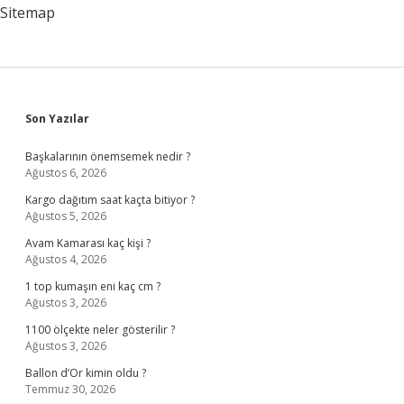
Sitemap
Sidebar
Son Yazılar
Başkalarının önemsemek nedir ?
Ağustos 6, 2026
Kargo dağıtım saat kaçta bitiyor ?
Ağustos 5, 2026
Avam Kamarası kaç kişi ?
Ağustos 4, 2026
1 top kumaşın eni kaç cm ?
Ağustos 3, 2026
1100 ölçekte neler gösterilir ?
Ağustos 3, 2026
Ballon d’Or kimin oldu ?
Temmuz 30, 2026