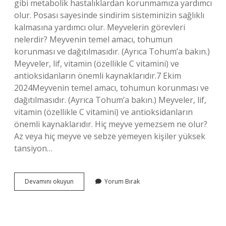
gibi metabolik hastalıklardan korunmamıza yardımcı
olur. Posası sayesinde sindirim sisteminizin sağlıklı
kalmasına yardımcı olur. Meyvelerin görevleri
nelerdir? Meyvenin temel amacı, tohumun
korunması ve dağıtılmasıdır. (Ayrıca Tohum’a bakın.)
Meyveler, lif, vitamin (özellikle C vitamini) ve
antioksidanların önemli kaynaklarıdır.7 Ekim
2024Meyvenin temel amacı, tohumun korunması ve
dağıtılmasıdır. (Ayrıca Tohum’a bakın.) Meyveler, lif,
vitamin (özellikle C vitamini) ve antioksidanların
önemli kaynaklarıdır. Hiç meyve yemezsem ne olur?
Az veya hiç meyve ve sebze yemeyen kişiler yüksek
tansiyon…
Meyve
Devamını okuyun
Yorum Bırak
Neden
Önemlidir