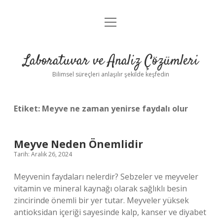
menüyü
Anasayfa
aç
Gizlilik Politikası
Laboratuvar ve Analiz Çözümleri
Yasal Uyarı
Bilimsel süreçleri anlaşılır şekilde keşfedin
Etiket:
Meyve ne zaman yenirse faydalı olur
Meyve Neden Önemlidir
Tarih: Aralık 26, 2024
Meyvenin faydaları nelerdir? Sebzeler ve meyveler
vitamin ve mineral kaynağı olarak sağlıklı besin
zincirinde önemli bir yer tutar. Meyveler yüksek
antioksidan içeriği sayesinde kalp, kanser ve diyabet