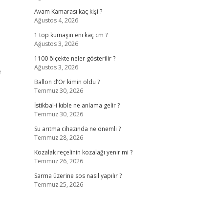
Avam Kamarası kaç kişi ?
Ağustos 4, 2026
1 top kumaşın eni kaç cm ?
Ağustos 3, 2026
1100 ölçekte neler gösterilir ?
Ağustos 3, 2026
e
Ballon d’Or kimin oldu ?
Temmuz 30, 2026
İstikbal-i kıble ne anlama gelir ?
Temmuz 30, 2026
Su arıtma cihazında ne önemli ?
Temmuz 28, 2026
Kozalak reçelinin kozalağı yenir mi ?
Temmuz 26, 2026
Sarma üzerine sos nasıl yapılır ?
Temmuz 25, 2026