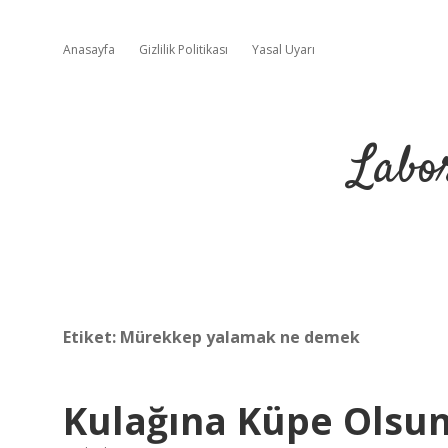
Anasayfa
Gizlilik Politikası
Yasal Uyarı
Labo
Etiket:
Mürekkep yalamak ne demek
Kulağına Küpe Olsun