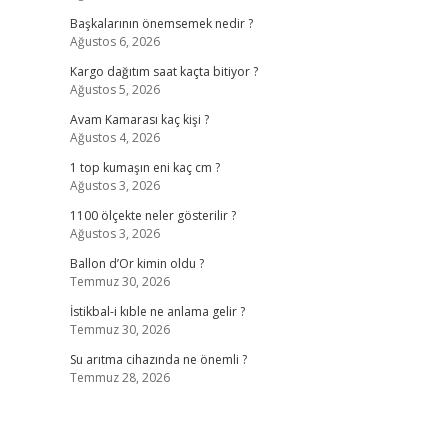
Başkalarının önemsemek nedir ?
Ağustos 6, 2026
Kargo dağıtım saat kaçta bitiyor ?
Ağustos 5, 2026
Avam Kamarası kaç kişi ?
Ağustos 4, 2026
1 top kumaşın eni kaç cm ?
Ağustos 3, 2026
1100 ölçekte neler gösterilir ?
Ağustos 3, 2026
Ballon d’Or kimin oldu ?
Temmuz 30, 2026
İstikbal-i kıble ne anlama gelir ?
Temmuz 30, 2026
Su arıtma cihazında ne önemli ?
Temmuz 28, 2026