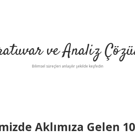
ratuvar ve Analiz Çözü
Bilimsel süreçleri anlaşılır şekilde keşfedin
imizde Aklımıza Gelen 1