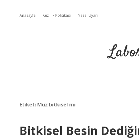
Anasayfa
Gizlilik Politikası
Yasal Uyarı
Labo
Etiket:
Muz bitkisel mi
Bitkisel Besin Dediğ