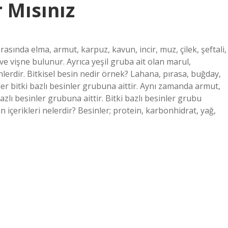
 Mısınız
arasında elma, armut, karpuz, kavun, incir, muz, çilek, şeftali,
ve vişne bulunur. Ayrıca yeşil gruba ait olan marul,
lerdir. Bitkisel besin nedir örnek? Lahana, pırasa, buğday,
er bitki bazlı besinler grubuna aittir. Aynı zamanda armut,
azlı besinler grubuna aittir. Bitki bazlı besinler grubu
in içerikleri nelerdir? Besinler; protein, karbonhidrat, yağ,