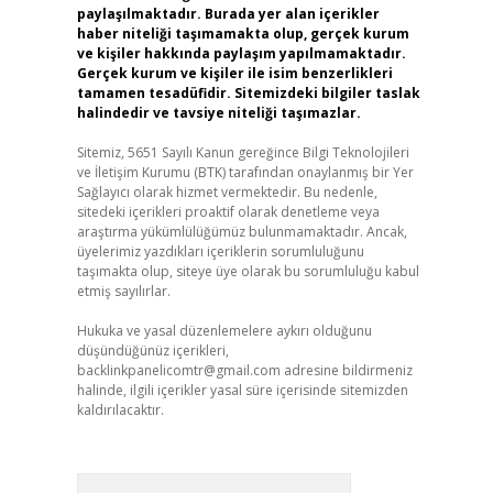
paylaşılmaktadır. Burada yer alan içerikler
haber niteliği taşımamakta olup, gerçek kurum
ve kişiler hakkında paylaşım yapılmamaktadır.
Gerçek kurum ve kişiler ile isim benzerlikleri
tamamen tesadüfidir. Sitemizdeki bilgiler taslak
halindedir ve tavsiye niteliği taşımazlar.
Sitemiz, 5651 Sayılı Kanun gereğince Bilgi Teknolojileri
ve İletişim Kurumu (BTK) tarafından onaylanmış bir Yer
Sağlayıcı olarak hizmet vermektedir. Bu nedenle,
sitedeki içerikleri proaktif olarak denetleme veya
araştırma yükümlülüğümüz bulunmamaktadır. Ancak,
üyelerimiz yazdıkları içeriklerin sorumluluğunu
taşımakta olup, siteye üye olarak bu sorumluluğu kabul
etmiş sayılırlar.
Hukuka ve yasal düzenlemelere aykırı olduğunu
düşündüğünüz içerikleri,
backlinkpanelicomtr@gmail.com
adresine bildirmeniz
halinde, ilgili içerikler yasal süre içerisinde sitemizden
kaldırılacaktır.
Arama