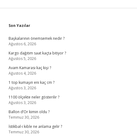
Sidebar
Son Yazılar
Başkalarının önemsemek nedir ?
Ağustos 6, 2026
Kargo dağıtım saat kaçta bitiyor ?
Ağustos 5, 2026
Avam Kamarası kaç kişi ?
Ağustos 4, 2026
1 top kumaşın eni kaç cm ?
Ağustos 3, 2026
1100 ölçekte neler gösterilir ?
Ağustos 3, 2026
Ballon d’Or kimin oldu ?
Temmuz 30, 2026
İstikbal-i kıble ne anlama gelir ?
Temmuz 30, 2026