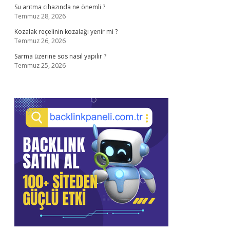
Su arıtma cihazında ne önemli ?
Temmuz 28, 2026
Kozalak reçelinin kozalağı yenir mi ?
Temmuz 26, 2026
Sarma üzerine sos nasıl yapılır ?
Temmuz 25, 2026