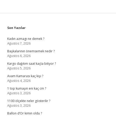
Sidebar
Son Yazılar
Kadın azmagı ne demek ?
Ağustos 7, 2026
Başkalarının önemsemek nedir ?
Ağustos 6, 2026
Kargo dağıtım saat kaçta bitiyor ?
Ağustos 5, 2026
Avam Kamarası kaç kişi ?
Ağustos 4, 2026
1 top kumaşın eni kaç cm ?
Ağustos 3, 2026
1100 ölçekte neler gösterilir ?
Ağustos 3, 2026
Ballon d’Or kimin oldu ?