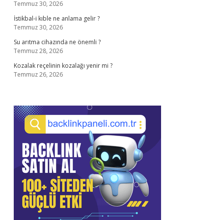
Temmuz 30, 2026
İstikbal-i kıble ne anlama gelir ?
Temmuz 30, 2026
Su arıtma cihazında ne önemli ?
Temmuz 28, 2026
Kozalak reçelinin kozalağı yenir mi ?
Temmuz 26, 2026