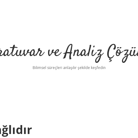
ratuvar ve Analiz Çözü
Bilimsel süreçleri anlaşılır şekilde keşfedin
ğlıdır