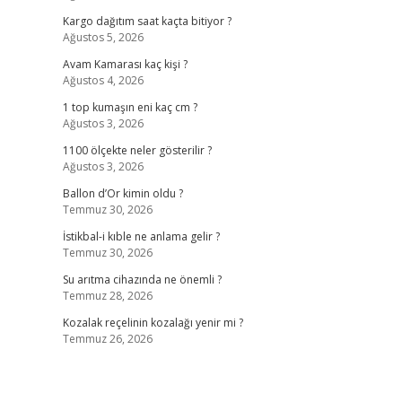
Kargo dağıtım saat kaçta bitiyor ?
Ağustos 5, 2026
Avam Kamarası kaç kişi ?
Ağustos 4, 2026
1 top kumaşın eni kaç cm ?
Ağustos 3, 2026
1100 ölçekte neler gösterilir ?
Ağustos 3, 2026
Ballon d’Or kimin oldu ?
Temmuz 30, 2026
İstikbal-i kıble ne anlama gelir ?
Temmuz 30, 2026
Su arıtma cihazında ne önemli ?
Temmuz 28, 2026
Kozalak reçelinin kozalağı yenir mi ?
Temmuz 26, 2026