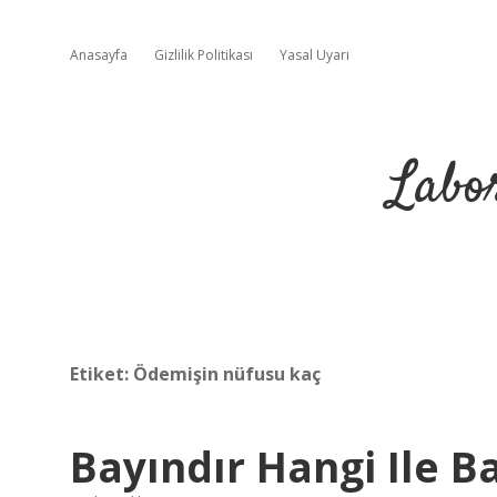
Anasayfa
Gizlilik Politikası
Yasal Uyarı
Labo
Etiket:
Ödemişin nüfusu kaç
Bayındır Hangi Ile Ba