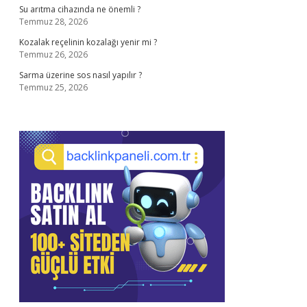
Su arıtma cihazında ne önemli ?
Temmuz 28, 2026
Kozalak reçelinin kozalağı yenir mi ?
Temmuz 26, 2026
Sarma üzerine sos nasıl yapılır ?
Temmuz 25, 2026