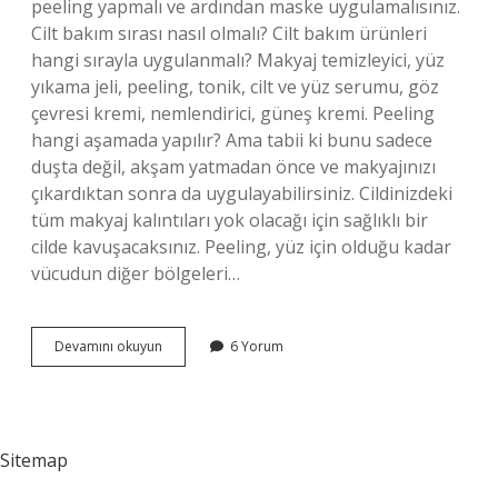
peeling yapmalı ve ardından maske uygulamalısınız.
Cilt bakım sırası nasıl olmalı? Cilt bakım ürünleri
hangi sırayla uygulanmalı? Makyaj temizleyici, yüz
yıkama jeli, peeling, tonik, cilt ve yüz serumu, göz
çevresi kremi, nemlendirici, güneş kremi. Peeling
hangi aşamada yapılır? Ama tabii ki bunu sadece
duşta değil, akşam yatmadan önce ve makyajınızı
çıkardıktan sonra da uygulayabilirsiniz. Cildinizdeki
tüm makyaj kalıntıları yok olacağı için sağlıklı bir
cilde kavuşacaksınız. Peeling, yüz için olduğu kadar
vücudun diğer bölgeleri…
Ilk
Devamını okuyun
6 Yorum
Önce
Peeling
Mi
Tonik
Mi
Sitemap