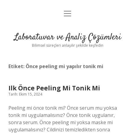
menüyü
Anasayfa
aç
Gizlilik Politikası
Laboratuvar ve Analiz Çözümleri
Yasal Uyarı
Bilimsel süreçleri anlaşılır şekilde keşfedin
Etiket:
Önce peeling mi yapılır tonik mi
Ilk Önce Peeling Mi Tonik Mi
Tarih: Ekim 15, 2024
Peeling mi önce tonik mi? Önce serum mu yoksa
tonik mi uygulamalısınız? Önce tonik uygulanır,
sonra serum. Önce peeling mi yoksa maske mi
uygulamalısınız? Cildinizi temizledikten sonra