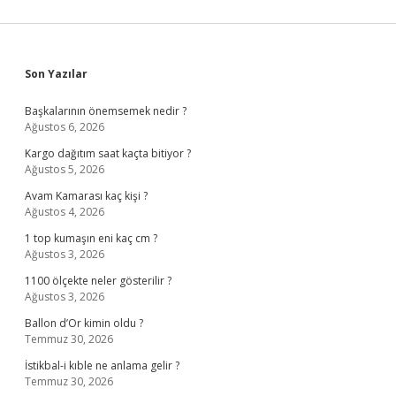
Sidebar
Son Yazılar
Başkalarının önemsemek nedir ?
Ağustos 6, 2026
Kargo dağıtım saat kaçta bitiyor ?
Ağustos 5, 2026
Avam Kamarası kaç kişi ?
Ağustos 4, 2026
1 top kumaşın eni kaç cm ?
Ağustos 3, 2026
1100 ölçekte neler gösterilir ?
Ağustos 3, 2026
Ballon d’Or kimin oldu ?
Temmuz 30, 2026
İstikbal-i kıble ne anlama gelir ?
Temmuz 30, 2026