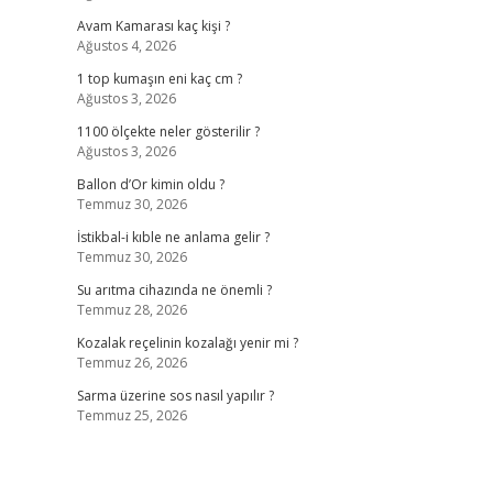
Avam Kamarası kaç kişi ?
Ağustos 4, 2026
1 top kumaşın eni kaç cm ?
Ağustos 3, 2026
1100 ölçekte neler gösterilir ?
Ağustos 3, 2026
Ballon d’Or kimin oldu ?
Temmuz 30, 2026
İstikbal-i kıble ne anlama gelir ?
Temmuz 30, 2026
Su arıtma cihazında ne önemli ?
Temmuz 28, 2026
Kozalak reçelinin kozalağı yenir mi ?
Temmuz 26, 2026
Sarma üzerine sos nasıl yapılır ?
Temmuz 25, 2026