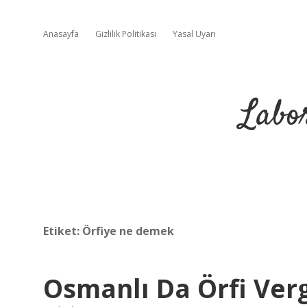
Anasayfa
Gizlilik Politikası
Yasal Uyarı
Labo
Etiket:
Örfiye ne demek
Osmanlı Da Örfi Verg