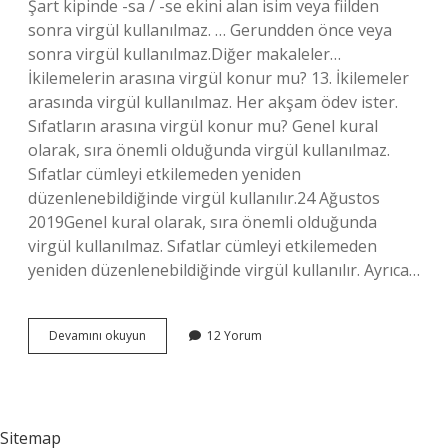
Şart kipinde -sa / -se ekini alan isim veya fiilden
sonra virgül kullanılmaz. … Gerundden önce veya
sonra virgül kullanılmaz.Diğer makaleler…
İkilemelerin arasına virgül konur mu? 13. İkilemeler
arasında virgül kullanılmaz. Her akşam ödev ister.
Sıfatların arasına virgül konur mu? Genel kural
olarak, sıra önemli olduğunda virgül kullanılmaz.
Sıfatlar cümleyi etkilemeden yeniden
düzenlenebildiğinde virgül kullanılır.24 Ağustos
2019Genel kural olarak, sıra önemli olduğunda
virgül kullanılmaz. Sıfatlar cümleyi etkilemeden
yeniden düzenlenebildiğinde virgül kullanılır. Ayrıca…
Tamlamalar
Devamını okuyun
12 Yorum
Arasına
Virgül
Gelir
Mi
Sitemap