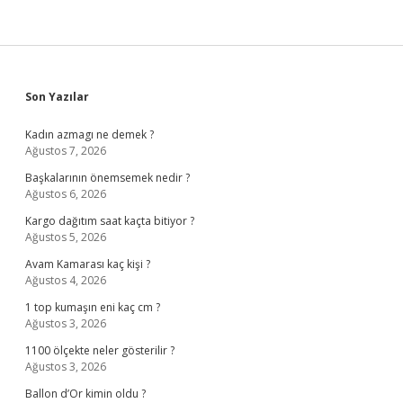
Sidebar
Son Yazılar
Kadın azmagı ne demek ?
Ağustos 7, 2026
Başkalarının önemsemek nedir ?
Ağustos 6, 2026
Kargo dağıtım saat kaçta bitiyor ?
Ağustos 5, 2026
Avam Kamarası kaç kişi ?
Ağustos 4, 2026
1 top kumaşın eni kaç cm ?
Ağustos 3, 2026
1100 ölçekte neler gösterilir ?
Ağustos 3, 2026
Ballon d’Or kimin oldu ?