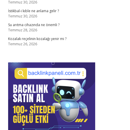
Temmuz 30, 2026
İstikbal-i kıble ne anlama gelir ?
Temmuz 30, 2026
Su arıtma cihazında ne önemli ?
Temmuz 28, 2026
Kozalak reçelinin kozalağı yenir mi ?
Temmuz 26, 2026