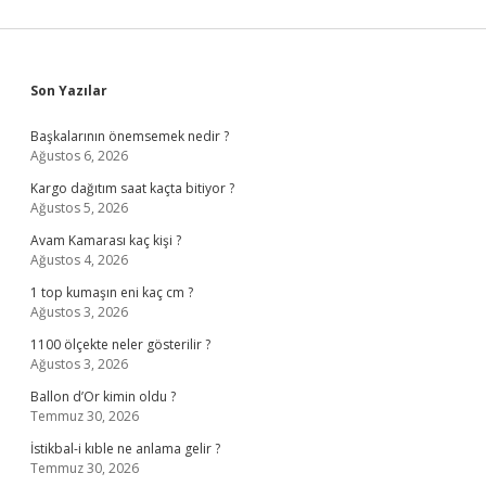
Sidebar
Son Yazılar
Başkalarının önemsemek nedir ?
Ağustos 6, 2026
Kargo dağıtım saat kaçta bitiyor ?
Ağustos 5, 2026
Avam Kamarası kaç kişi ?
Ağustos 4, 2026
1 top kumaşın eni kaç cm ?
Ağustos 3, 2026
1100 ölçekte neler gösterilir ?
Ağustos 3, 2026
Ballon d’Or kimin oldu ?
Temmuz 30, 2026
İstikbal-i kıble ne anlama gelir ?
Temmuz 30, 2026