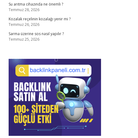
Su arıtma cihazında ne önemli ?
Temmuz 28, 2026
Kozalak reçelinin kozalağı yenir mi ?
Temmuz 26, 2026
Sarma üzerine sos nasıl yapılır ?
Temmuz 25, 2026