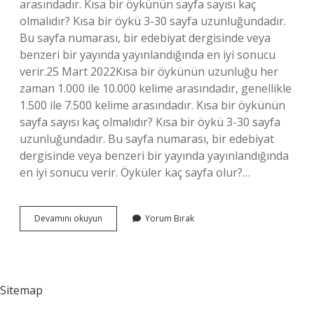
arasındadır. Kısa bir öykünün sayfa sayısı kaç
olmalıdır? Kısa bir öykü 3-30 sayfa uzunluğundadır.
Bu sayfa numarası, bir edebiyat dergisinde veya
benzeri bir yayında yayınlandığında en iyi sonucu
verir.25 Mart 2022Kısa bir öykünün uzunluğu her
zaman 1.000 ile 10.000 kelime arasındadır, genellikle
1.500 ile 7.500 kelime arasındadır. Kısa bir öykünün
sayfa sayısı kaç olmalıdır? Kısa bir öykü 3-30 sayfa
uzunluğundadır. Bu sayfa numarası, bir edebiyat
dergisinde veya benzeri bir yayında yayınlandığında
en iyi sonucu verir. Öyküler kaç sayfa olur?…
Bir
Devamını okuyun
Yorum Bırak
Öykü
Kitabı
En
Az
Kaç
Sitemap
Sayfa
Olmalı