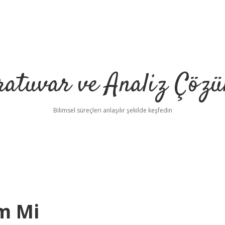
ratuvar ve Analiz Çözü
Bilimsel süreçleri anlaşılır şekilde keşfedin
im Mi