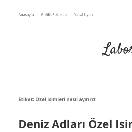
Anasayfa
Gizlilik Politikası
Yasal Uyarı
Labo
Etiket:
Özel isimleri nasıl ayırırız
Deniz Adları Özel Is