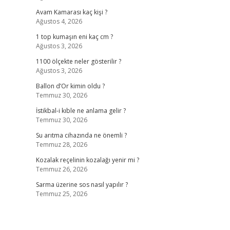
Avam Kamarası kaç kişi ?
Ağustos 4, 2026
1 top kumaşın eni kaç cm ?
Ağustos 3, 2026
1100 ölçekte neler gösterilir ?
Ağustos 3, 2026
Ballon d’Or kimin oldu ?
Temmuz 30, 2026
İstikbal-i kıble ne anlama gelir ?
Temmuz 30, 2026
Su arıtma cihazında ne önemli ?
Temmuz 28, 2026
Kozalak reçelinin kozalağı yenir mi ?
Temmuz 26, 2026
Sarma üzerine sos nasıl yapılır ?
Temmuz 25, 2026