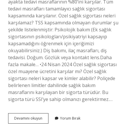
ayakta tedavi masraflarının %80’ini karşılar. Tüm
tedavi masrafları tamamlayıcı sağlık sigortası
kapsamında karşılanır. Özel sağlık sigortası neleri
karşılamaz? TSS kapsamında olmayan durumlar şu
şekilde listelenmiştir: Psikolojik bakım (Ek sağlık
sigortasının psikologları/psikiyatriyi kapsayıp
kapsamadığını öğrenmek için içeriğimizi
okuyabilirsiniz.) Diş bakımı, ilaç masrafları, diş
tedavisi. Doğum. Gözlük veya kontakt lens.Daha
fazla makale… •24 Nisan 2024 Özel sağlık sigortası
özel muayene ücretini karşılar mı? Özel sağlık
sigortası neleri kapsar ve kimler alabilir? Poliçede
belirlenen limitler dahilinde sağlık bakım
masraflarını karşılayan bir sigorta türüdür. Bu
sigorta türü SSI’ye sahip olmanızı gerektirmez.…
Özel
Devamını okuyun
Yorum Bırak
Sağlık
Sigortasında