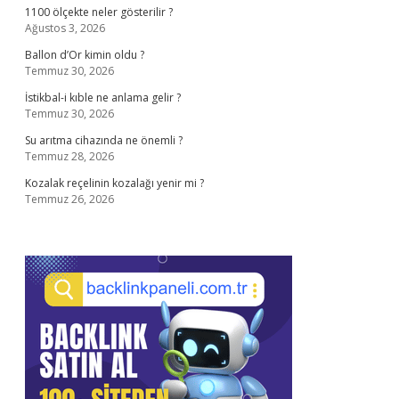
1100 ölçekte neler gösterilir ?
Ağustos 3, 2026
Ballon d’Or kimin oldu ?
Temmuz 30, 2026
İstikbal-i kıble ne anlama gelir ?
Temmuz 30, 2026
Su arıtma cihazında ne önemli ?
Temmuz 28, 2026
Kozalak reçelinin kozalağı yenir mi ?
Temmuz 26, 2026