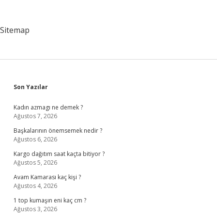
Hastaneye
Para
Veriliyor
Sitemap
Mu
Sidebar
Son Yazılar
Kadın azmagı ne demek ?
Ağustos 7, 2026
Başkalarının önemsemek nedir ?
Ağustos 6, 2026
Kargo dağıtım saat kaçta bitiyor ?
Ağustos 5, 2026
Avam Kamarası kaç kişi ?
Ağustos 4, 2026
1 top kumaşın eni kaç cm ?
Ağustos 3, 2026