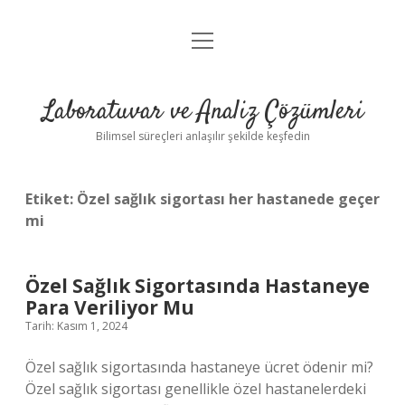
menüyü
Anasayfa
aç
Gizlilik Politikası
Laboratuvar ve Analiz Çözümleri
Yasal Uyarı
Bilimsel süreçleri anlaşılır şekilde keşfedin
Etiket:
Özel sağlık sigortası her hastanede geçer
mi
Özel Sağlık Sigortasında Hastaneye
Para Veriliyor Mu
Tarih: Kasım 1, 2024
Özel sağlık sigortasında hastaneye ücret ödenir mi?
Özel sağlık sigortası genellikle özel hastanelerdeki